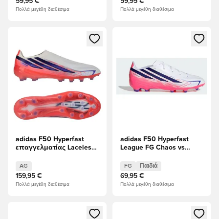
59,95 €
59,95 €
Πολλά μεγέθη διαθέσιμα
Πολλά μεγέθη διαθέσιμα
Ανοίγει ένα Modal για να συνδεθείτε ή να εγγραφείτε ως μέλ
Ανοίγει ένα Modal για να συνδ
adidas F50 Hyperfast
adidas F50 Hyperfast
επαγγελματίας Laceless
League FG Chaos vs
AG Chaos vs Control
Control Παιδιά
AG
FG
Παιδιά
159,95 €
69,95 €
Πολλά μεγέθη διαθέσιμα
Πολλά μεγέθη διαθέσιμα
Ανοίγει ένα Modal για να συνδεθείτε ή να εγγραφείτε ως μέλ
Ανοίγει ένα Modal για να συνδ