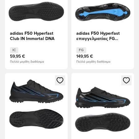
adidas F50 Hyperfast
adidas F50 Hyperfast
Club IN Immortal DNA
επαγγελματίας FG
Immortal DNA
IC
FG
59,95 €
149,95 €
Πολλά μεγέθη διαθέσιμα
Πολλά μεγέθη διαθέσιμα
Ανοίγει ένα Modal για να συνδεθείτε ή να εγγραφείτε ως μέλ
Ανοίγει ένα Modal για να συνδ