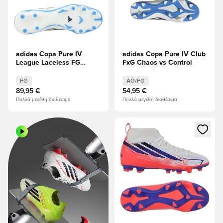
adidas Copa Pure IV
adidas Copa Pure IV Club
League Laceless FG
FxG Chaos vs Control
Chaos vs Control
FG
AG/FG
89,95 €
54,95 €
Πολλά μεγέθη διαθέσιμα
Πολλά μεγέθη διαθέσιμα
Ανοίγει ένα Modal για να συνδ