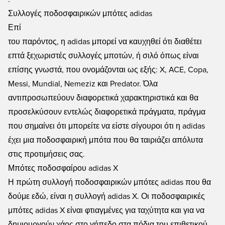
Συλλογές ποδοσφαιρικών μπότες adidas
Επί
του παρόντος, η adidas μπορεί να καυχηθεί ότι διαθέτει
επτά ξεχωριστές συλλογές μποτών, ή σιλό όπως είναι
επίσης γνωστά, που ονομάζονται ως εξής: X, ACE, Copa,
Messi, Mundial, Nemeziz και Predator. Όλα
αντιπροσωπεύουν διαφορετικά χαρακτηριστικά και θα
προσελκύσουν εντελώς διαφορετικά πράγματα, πράγμα
που σημαίνει ότι μπορείτε να είστε σίγουροι ότι η adidas
έχει μια ποδοσφαιρική μπότα που θα ταιριάζει απόλυτα
στις προτιμήσεις σας.
Μπότες ποδοσφαίρου adidas X
Η πρώτη συλλογή ποδοσφαιρικών μπότες adidas που θα
δούμε εδώ, είναι η συλλογή adidas X. Οι ποδοσφαιρικές
μπότες adidas X είναι φτιαγμένες για ταχύτητα και για να
δημιουργούν χάος στο γήπεδο στα πόδια του επιθετικού