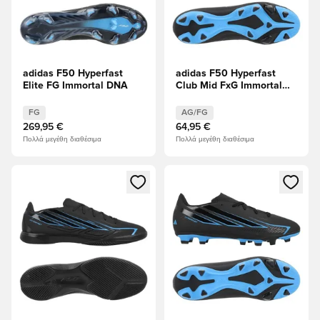
adidas F50 Hyperfast
adidas F50 Hyperfast
Elite FG Immortal DNA
Club Mid FxG Immortal
DNA
FG
AG/FG
269,95 €
64,95 €
Πολλά μεγέθη διαθέσιμα
Πολλά μεγέθη διαθέσιμα
Ανοίγει ένα Modal για να συνδεθείτε ή να εγγραφείτε ως μέλ
Ανοίγει ένα Modal για να συνδ