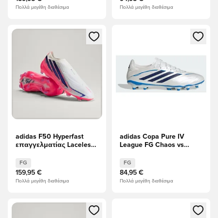
Πολλά μεγέθη διαθέσιμα
Πολλά μεγέθη διαθέσιμα
Ανοίγει ένα Modal για να συνδεθείτε ή να εγγραφείτε ως μέλ
Ανοίγει ένα Modal για να συνδ
adidas F50 Hyperfast
adidas Copa Pure IV
επαγγελματίας Laceless
League FG Chaos vs
FG Chaos vs Control
Control
FG
FG
159,95 €
84,95 €
Πολλά μεγέθη διαθέσιμα
Πολλά μεγέθη διαθέσιμα
Ανοίγει ένα Modal για να συνδεθείτε ή να εγγραφείτε ως μέλ
Ανοίγει ένα Modal για να συνδ