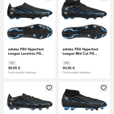
adidas F50 Hyperfast
adidas F50 Hyperfast
League Laceless FG
League Mid Cut FG
Immortal DNA
Immortal DNA
FG
FG
99,95 €
94,95 €
Πολλά μεγέθη διαθέσιμα
Πολλά μεγέθη διαθέσιμα
Ανοίγει ένα Modal για να συνδεθείτε ή να εγγραφείτε ως μέλ
Ανοίγει ένα Modal για να συνδ