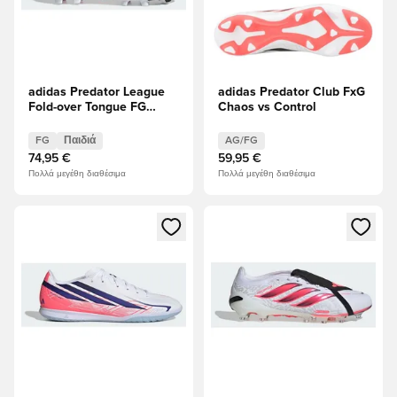
adidas Predator League
adidas Predator Club FxG
Fold-over Tongue FG
Chaos vs Control
Chaos vs Control Παιδιά
FG
Παιδιά
AG/FG
74,95 €
59,95 €
Πολλά μεγέθη διαθέσιμα
Πολλά μεγέθη διαθέσιμα
Ανοίγει ένα Modal για να συνδεθείτε ή να εγγραφείτε ως μέλ
Ανοίγει ένα Modal για να συνδ