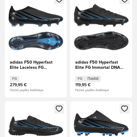
adidas F50 Hyperfast
adidas F50 Hyperfast
Elite Laceless FG
Elite FG Immortal DNA
Immortal DNA
Παιδιά
FG
FG
Παιδιά
279,95 €
119,95 €
Πολλά μεγέθη διαθέσιμα
Πολλά μεγέθη διαθέσιμα
Ανοίγει ένα Modal για να συνδεθείτε ή να εγγραφείτε ως μέλ
Ανοίγει ένα Modal για να συνδ