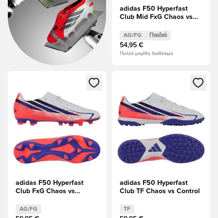
adidas F50 Hyperfast
Club Mid FxG Chaos vs
Control Παιδιά
AG/FG
Παιδιά
54,95 €
Πολλά μεγέθη διαθέσιμα
Ανοίγει ένα Modal για να συνδεθείτε ή να εγγραφείτε ως μέλ
Ανοίγει ένα Modal για να συνδ
adidas F50 Hyperfast
adidas F50 Hyperfast
Club FxG Chaos vs
Club TF Chaos vs Control
Control
AG/FG
TF