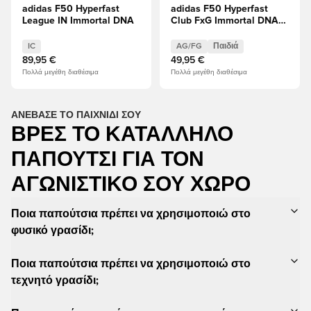
adidas F50 Hyperfast
adidas F50 Hyperfast
League IN Immortal DNA
Club FxG Immortal DNA
Παιδιά
IC
AG/FG
Παιδιά
89,95 €
49,95 €
Πολλά μεγέθη διαθέσιμα
Πολλά μεγέθη διαθέσιμα
ΑΝΈΒΑΣΕ ΤΟ ΠΑΙΧΝΊΔΙ ΣΟΥ
ΒΡΕΣ ΤΟ ΚΑΤΆΛΛΗΛΟ
ΠΑΠΟΎΤΣΙ ΓΙΑ ΤΟΝ
ΑΓΩΝΙΣΤΙΚΌ ΣΟΥ ΧΏΡΟ
Ποια παπούτσια πρέπει να χρησιμοποιώ στο
φυσικό γρασίδι;
Ποια παπούτσια πρέπει να χρησιμοποιώ στο
τεχνητό γρασίδι;