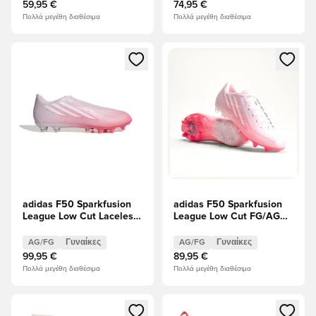
59,95 €
74,95 €
Πολλά μεγέθη διαθέσιμα
Πολλά μεγέθη διαθέσιμα
Ανοίγει ένα Modal για να συνδεθείτε ή να εγγραφείτε ως μέλ
Ανοίγει ένα Modal για να συνδ
adidas F50 Sparkfusion
adidas F50 Sparkfusion
League Low Cut Laceless
League Low Cut FG/AG
FG/AG Chaos vs Control
Chaos vs Control
Γυναίκες
Γυναίκες
AG/FG
Γυναίκες
AG/FG
Γυναίκες
99,95 €
89,95 €
Πολλά μεγέθη διαθέσιμα
Πολλά μεγέθη διαθέσιμα
Ανοίγει ένα Modal για να συνδεθείτε ή να εγγραφείτε ως μέλ
Ανοίγει ένα Modal για να συνδ