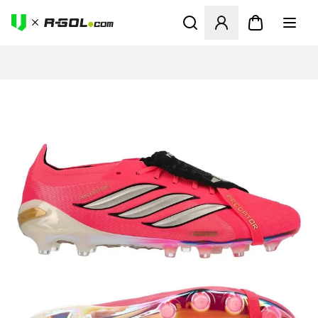
Ανοίγει ένα Modal για να συ