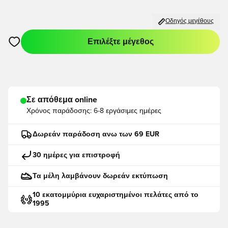
Οδηγός μεγέθους
Επιλέξτε μέγεθος
Ανοίγει ένα Modal για να συνδεθείτε ή να εγγραφείτε ως μέλο
Σε απόθεμα online
Χρόνος παράδοσης:
6-8 εργάσιμες ημέρες
Δωρεάν παράδοση ανω των 69 EUR
30 ημέρες για επιστροφή
Τα μέλη λαμβάνουν δωρεάν εκτύπωση
10 εκατομμύρια ευχαριστημένοι πελάτες από το
1995