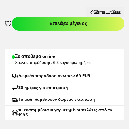
Οδηγός μεγέθους
Επιλέξτε μέγεθος
Ανοίγει ένα Modal για να συνδεθείτε ή να εγγραφείτε ως μέλο
Σε απόθεμα online
Χρόνος παράδοσης:
6-8 εργάσιμες ημέρες
Δωρεάν παράδοση ανω των 69 EUR
30 ημέρες για επιστροφή
Τα μέλη λαμβάνουν δωρεάν εκτύπωση
10 εκατομμύρια ευχαριστημένοι πελάτες από το
1995