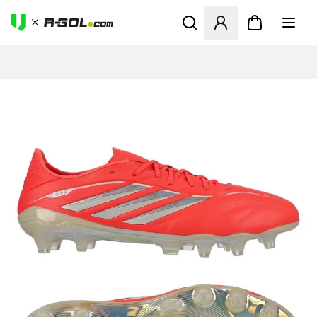
Ανοίγει ένα Modal για να συ