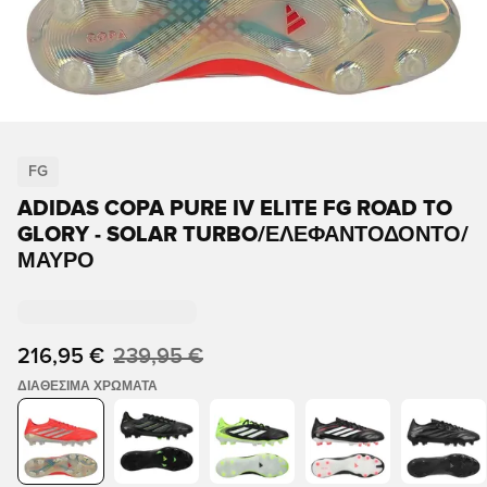
FG
ADIDAS COPA PURE IV ELITE FG ROAD TO
GLORY - SOLAR TURBO/ΕΛΕΦΑΝΤΌΔΟΝΤΟ/
ΜΑΎΡΟ
216,95 €
239,95 €
ΔΙΑΘΈΣΙΜΑ ΧΡΏΜΑΤΑ