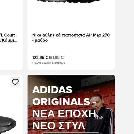
L Court
Nike αθλητικά παπούτσια Air Max 270
ό/Κόμμι
- μαύρο
122,95 €
161,95 €
Πολλά μεγέθη διαθέσιμα
δεθείτε ή να εγγραφείτε ως μέλος
ADIDAS
ORIGINALS -
ΝΈΑ ΕΠΟΧΉ,
ΝΈΟ ΣΤΥΛ