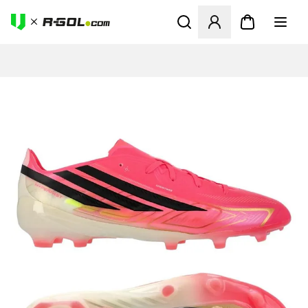
Ανοίγει ένα Modal για να συ