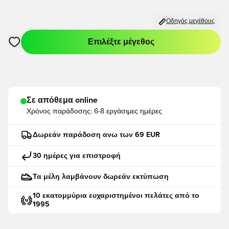
Οδηγός μεγέθους
Επιλέξτε μέγεθος
Ανοίγει ένα Modal για να συνδεθείτε ή να εγγραφείτε ως μέλο
Σε απόθεμα online
Χρόνος παράδοσης:
6-8 εργάσιμες ημέρες
Δωρεάν παράδοση ανω των 69 EUR
30 ημέρες για επιστροφή
Τα μέλη λαμβάνουν δωρεάν εκτύπωση
10 εκατομμύρια ευχαριστημένοι πελάτες από το
1995