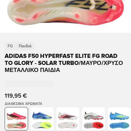
FG
Παιδιά
ADIDAS F50 HYPERFAST ELITE FG ROAD
TO GLORY - SOLAR TURBO/ΜΑΎΡΟ/ΧΡΥΣΌ
ΜΕΤΑΛΛΙΚΌ ΠΑΙΔΙΆ
119,95 €
ΔΙΑΘΈΣΙΜΑ ΧΡΏΜΑΤΑ