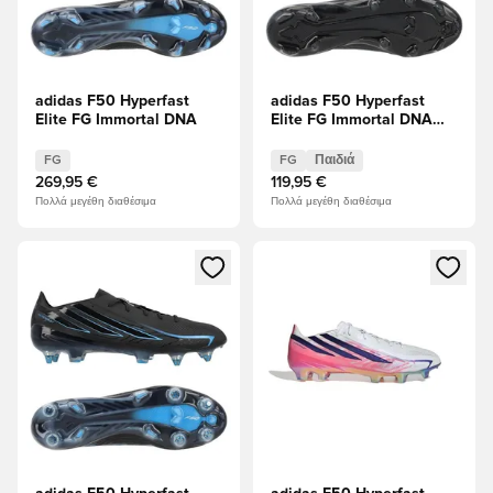
adidas F50 Hyperfast
adidas F50 Hyperfast
Elite FG Immortal DNA
Elite FG Immortal DNA
Παιδιά
FG
FG
Παιδιά
269,95 €
119,95 €
Πολλά μεγέθη διαθέσιμα
Πολλά μεγέθη διαθέσιμα
Ανοίγει ένα Modal για να συνδεθείτε ή να εγγραφείτε ως μέλ
Ανοίγει ένα Modal για να συνδ