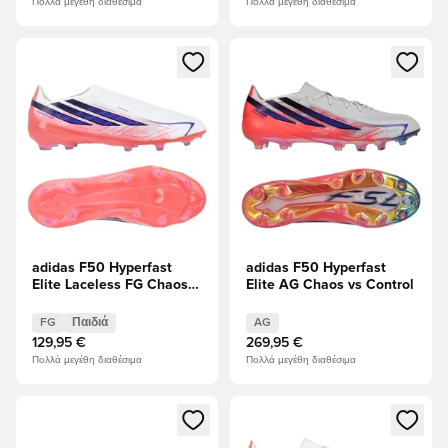
Πολλά μεγέθη διαθέσιμα
Πολλά μεγέθη διαθέσιμα
Ανοίγει ένα Modal για να συνδεθείτε ή να εγγραφείτε ως μέλ
Ανοίγει ένα Modal για να συνδ
adidas F50 Hyperfast
adidas F50 Hyperfast
Elite Laceless FG Chaos
Elite AG Chaos vs Control
vs Control Παιδιά
FG
Παιδιά
AG
129,95 €
269,95 €
Πολλά μεγέθη διαθέσιμα
Πολλά μεγέθη διαθέσιμα
Ανοίγει ένα Modal για να συνδεθείτε ή να εγγραφείτε ως μέλ
Ανοίγει ένα Modal για να συνδ