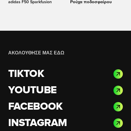
adidas F50 Sparkfusion
Ρούχα ποδοσφαίρου
ΑΚΟΛΟΎΘΗΣΈ ΜΑΣ ΕΔΏ
TIKTOK
YOUTUBE
FACEBOOK
INSTAGRAM