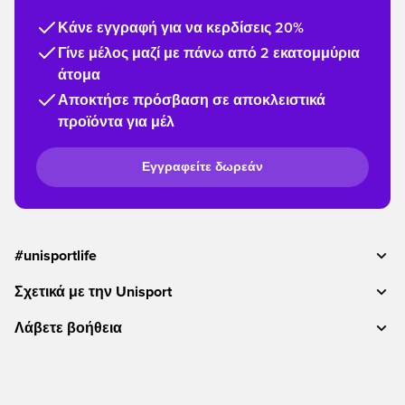
Κάνε εγγραφή για να κερδίσεις 20%
Γίνε μέλος μαζί με πάνω από 2 εκατομμύρια
άτομα
Αποκτήσε πρόσβαση σε αποκλειστικά
προϊόντα για μέλ
Εγγραφείτε δωρεάν
#unisportlife
Σχετικά με την Unisport
Λάβετε βοήθεια