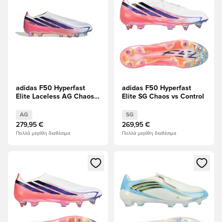
adidas F50 Hyperfast
adidas F50 Hyperfast
Elite Laceless AG Chaos
Elite SG Chaos vs Control
vs Control
AG
SG
279,95 €
269,95 €
Πολλά μεγέθη διαθέσιμα
Πολλά μεγέθη διαθέσιμα
Ανοίγει ένα Modal για να συνδεθείτε ή να εγγραφείτε ως μέλ
Ανοίγει ένα Modal για να συνδ