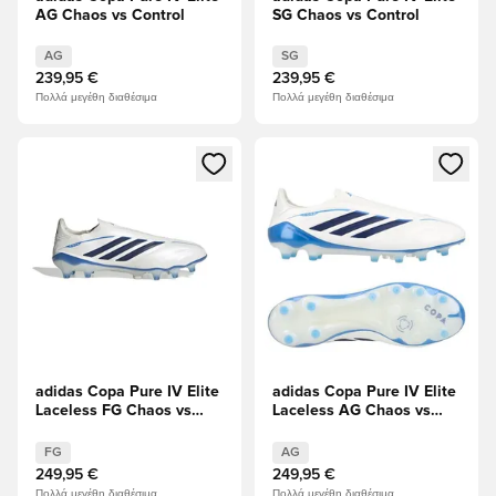
AG Chaos vs Control
SG Chaos vs Control
AG
SG
239,95 €
239,95 €
Πολλά μεγέθη διαθέσιμα
Πολλά μεγέθη διαθέσιμα
Ανοίγει ένα Modal για να συνδεθείτε ή να εγγραφείτε ως μέλ
Ανοίγει ένα Modal για να συνδ
adidas Copa Pure IV Elite
adidas Copa Pure IV Elite
Laceless FG Chaos vs
Laceless AG Chaos vs
Control
Control
FG
AG
249,95 €
249,95 €
Πολλά μεγέθη διαθέσιμα
Πολλά μεγέθη διαθέσιμα