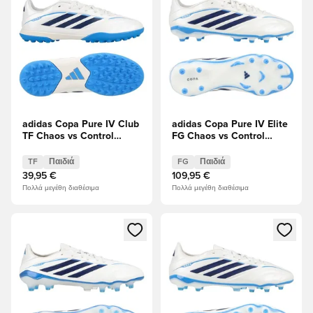
adidas Copa Pure IV Club
adidas Copa Pure IV Elite
TF Chaos vs Control
FG Chaos vs Control
Παιδιά
Παιδιά
TF
Παιδιά
FG
Παιδιά
39,95 €
109,95 €
Πολλά μεγέθη διαθέσιμα
Πολλά μεγέθη διαθέσιμα
Ανοίγει ένα Modal για να συνδεθείτε ή να εγγραφείτε ως μέλ
Ανοίγει ένα Modal για να συνδ