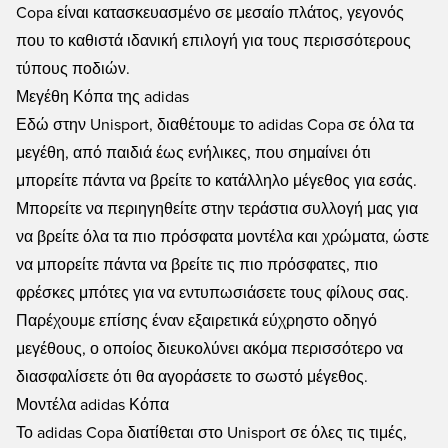
Copa είναι κατασκευασμένο σε μεσαίο πλάτος, γεγονός
που το καθιστά ιδανική επιλογή για τους περισσότερους
τύπους ποδιών.
Μεγέθη Κόπα της adidas
Εδώ στην Unisport, διαθέτουμε το adidas Copa σε όλα τα
μεγέθη, από παιδιά έως ενήλικες, που σημαίνει ότι
μπορείτε πάντα να βρείτε το κατάλληλο μέγεθος για εσάς.
Μπορείτε να περιηγηθείτε στην τεράστια συλλογή μας για
να βρείτε όλα τα πιο πρόσφατα μοντέλα και χρώματα, ώστε
να μπορείτε πάντα να βρείτε τις πιο πρόσφατες, πιο
φρέσκες μπότες για να εντυπωσιάσετε τους φίλους σας.
Παρέχουμε επίσης έναν εξαιρετικά εύχρηστο οδηγό
μεγέθους, ο οποίος διευκολύνει ακόμα περισσότερο να
διασφαλίσετε ότι θα αγοράσετε το σωστό μέγεθος.
Μοντέλα adidas Κόπα
Το adidas Copa διατίθεται στο Unisport σε όλες τις τιμές,