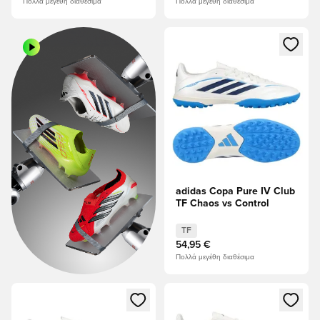
Πολλά μεγέθη διαθέσιμα
Πολλά μεγέθη διαθέσιμα
Ανοίγει ένα Modal για να συνδ
adidas Copa Pure IV Club
TF Chaos vs Control
TF
54,95 €
Πολλά μεγέθη διαθέσιμα
Ανοίγει ένα Modal για να συνδεθείτε ή να εγγραφείτε ως μέλ
Ανοίγει ένα Modal για να συνδ