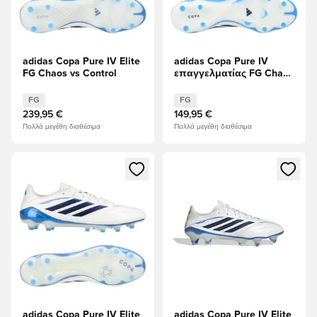
adidas Copa Pure IV Elite
adidas Copa Pure IV
FG Chaos vs Control
επαγγελματίας FG Chaos
vs Control
FG
FG
239,95 €
149,95 €
Πολλά μεγέθη διαθέσιμα
Πολλά μεγέθη διαθέσιμα
Ανοίγει ένα Modal για να συνδεθείτε ή να εγγραφείτε ως μέλ
Ανοίγει ένα Modal για να συνδ
adidas Copa Pure IV Elite
adidas Copa Pure IV Elite