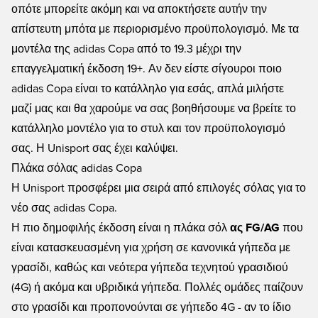
οπότε μπορείτε ακόμη και να αποκτήσετε αυτήν την
απίστευτη μπότα με περιορισμένο προϋπολογισμό. Με τα
μοντέλα της adidas Copa από το 19.3 μέχρι την
επαγγελματική έκδοση 19+. Αν δεν είστε σίγουροι ποιο
adidas Copa είναι το κατάλληλο για εσάς, απλά μιλήστε
μαζί μας και θα χαρούμε να σας βοηθήσουμε να βρείτε το
κατάλληλο μοντέλο για το στυλ και τον προϋπολογισμό
σας. Η Unisport σας έχει καλύψει.
Πλάκα σόλας adidas Copa
Η Unisport προσφέρει μια σειρά από επιλογές σόλας για το
νέο σας adidas Copa.
Η πιο δημοφιλής έκδοση είναι η πλάκα σόλ
ας FG/AG
που
είναι κατασκευασμένη για χρήση σε κανονικά γήπεδα με
γρασίδι, καθώς και νεότερα γήπεδα τεχνητού γρασιδιού
(4G) ή ακόμα και υβριδικά γήπεδα. Πολλές ομάδες παίζουν
στο γρασίδι και προπονούνται σε γήπεδο 4G - αν το ίδιο