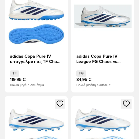
adidas Copa Pure IV
adidas Copa Pure IV
επαγγελματίας TF Chaos
League FG Chaos vs
vs Control
Control
TF
FG
119,95 €
84,95 €
Πολλά μεγέθη διαθέσιμα
Πολλά μεγέθη διαθέσιμα
Ανοίγει ένα Modal για να συνδεθείτε ή να εγγραφείτε ως μέλ
Ανοίγει ένα Modal για να συνδ