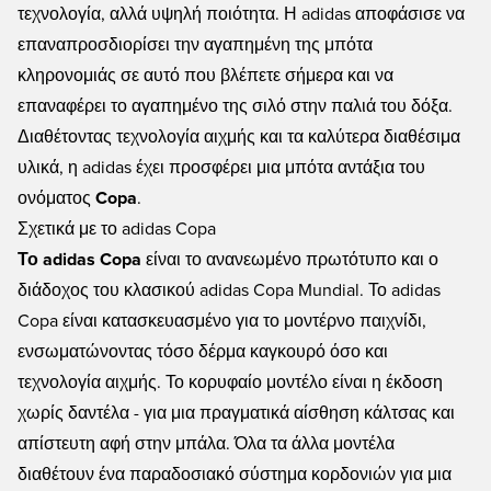
τεχνολογία, αλλά υψηλή ποιότητα. Η adidas αποφάσισε να
επαναπροσδιορίσει την αγαπημένη της μπότα
κληρονομιάς σε αυτό που βλέπετε σήμερα και να
επαναφέρει το αγαπημένο της σιλό στην παλιά του δόξα.
Διαθέτοντας τεχνολογία αιχμής και τα καλύτερα διαθέσιμα
υλικά, η adidas έχει προσφέρει μια μπότα αντάξια του
ονόματος
Copa
.
Σχετικά με το adidas Copa
Το adidas Copa
είναι το ανανεωμένο πρωτότυπο και ο
διάδοχος του κλασικού adidas Copa Mundial. Το adidas
Copa είναι κατασκευασμένο για το μοντέρνο παιχνίδι,
ενσωματώνοντας τόσο δέρμα καγκουρό όσο και
τεχνολογία αιχμής. Το κορυφαίο μοντέλο είναι η έκδοση
χωρίς δαντέλα - για μια πραγματικά αίσθηση κάλτσας και
απίστευτη αφή στην μπάλα. Όλα τα άλλα μοντέλα
διαθέτουν ένα παραδοσιακό σύστημα κορδονιών για μια