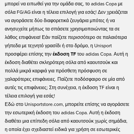
μπορεί να ειπωθεί για την ομάδα σας, το adidas Copa με
σόλα FG/AG είναι η τέλεια επιλογή για εσάς! Δεν χρειάζεται
να αγοράσετε δύο διαφορετικά ζευγάρια μπότες ή να
ανησυχείτε μήπως τα σπάσετε χρησιμοποιώντας τα σε
λάθος επιφάνεια! Εάν παίζετε περισσότερο σε παλαιότερα
γήπεδα με τεχνητό γρασίδι ή στο δρόμο, η Unisport
προσφέρει επίσης την
έκδοση TF
του adidas Copa. Αυτή η
έκδοση διαθέτει σκληρότερη σόλα από καουτσούκ και
πολλά μικρά καρφιά για πρόσθετη πρόσφυση σε
χαλαρότερες επιφάνειες. Παίζετε ποδόσφαιρο σε μία από
αυτές τις επιφάνειες; Στη συνέχεια, η έκδοση TF είναι η
τέλεια επιλογή για εσάς!
Εδώ στο Unisportstore.com, μπορείτε επίσης να αγοράσετε
την εσωτερική έκδοση του adidas Copa. Αυτή η έκδοση
διαθέτει μια επίπεδη σόλα από καουτσούκ χωρίς σημάδια,
η οποία έχει σχεδιαστεί ειδικά για χρήση σε εσωτερικές