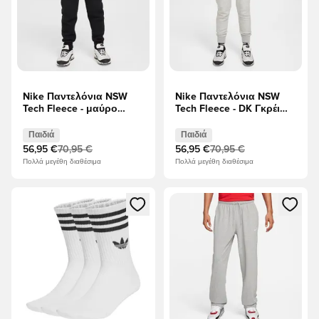
Nike Παντελόνια NSW
Nike Παντελόνια NSW
Tech Fleece - μαύρο
Tech Fleece - DK Γκρέι
Παιδιά
Χέδερ/μαύρο Παιδιά
Παιδιά
Παιδιά
56,95 €
70,95 €
56,95 €
70,95 €
Πολλά μεγέθη διαθέσιμα
Πολλά μεγέθη διαθέσιμα
Ανοίγει ένα Modal για να συνδεθείτε ή να εγγραφείτε ως μέλ
Ανοίγει ένα Modal για να συνδ