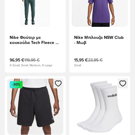
Nike Φούτερ με
Nike Μπλουζα NSW Club
κουκούλα Tech Fleece FZ
- Μωβ
Γουίντρενερ - Πράσινο/
μαύρο
96,95 €
119,95 €
15,95 €
23,95 €
X-Small, Small, Medium, X-Large
Small
Ανοίγει ένα Modal για να συνδεθείτε ή να εγγραφείτε ως μέλ
Ανοίγει ένα Modal για να συνδ
-30%