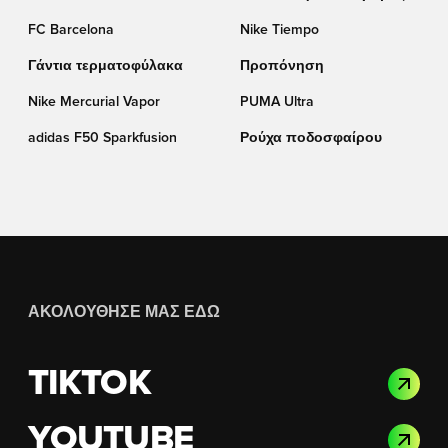
(TF)
FC Barcelona
Nike Tiempo
Γάντια τερματοφύλακα
Προπόνηση
Nike Mercurial Vapor
PUMA Ultra
adidas F50 Sparkfusion
Ρούχα ποδοσφαίρου
ΑΚΟΛΟΎΘΗΣΈ ΜΑΣ ΕΔΏ
TIKTOK
YOUTUBE