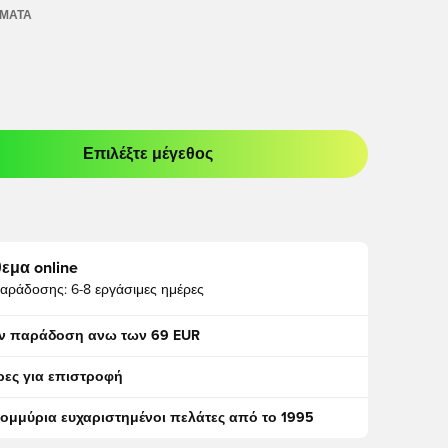
ΏΜΑΤΑ
Επιλέξτε μέγεθος
odal για να συνδεθείτε ή να εγγραφείτε ως μέλος
εμα online
αράδοσης:
6-8 εργάσιμες ημέρες
ν παράδοση ανω των 69 EUR
ρες για επιστροφή
τομμύρια ευχαριστημένοι πελάτες από το 1995