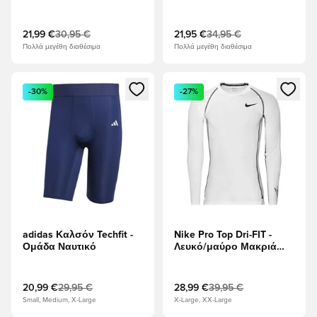
- Ναυτικό Μεσονυχτών/
Λευκό
21,99 €
30,95 €
21,95 €
34,95 €
Πολλά μεγέθη διαθέσιμα
Πολλά μεγέθη διαθέσιμα
Ανοίγει ένα Modal για να συνδεθείτε ή να εγγραφείτε ως μέλ
Ανοίγει ένα Modal για να συνδ
-30%
-27%
adidas Καλσόν Techfit -
Nike Pro Top Dri-FIT -
Ομάδα Ναυτικό
Λευκό/μαύρο Μακριά
μανίκια
20,99 €
29,95 €
28,99 €
39,95 €
Small, Medium, X-Large
X-Large, XX-Large