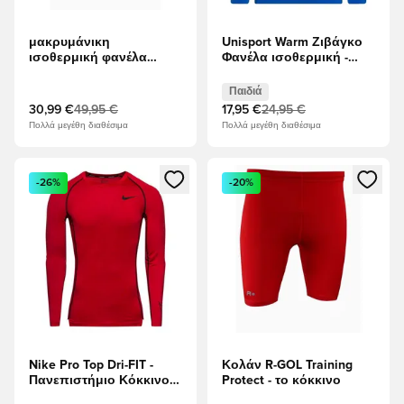
μακρυμάνικη
Unisport Warm Ζιβάγκο
ισοθερμική φανέλα
Φανέλα ισοθερμική -
adidas Techfit LS - μπλε
λυπημένος Παιδιά
Παιδιά
30,99 €
49,95 €
17,95 €
24,95 €
Πολλά μεγέθη διαθέσιμα
Πολλά μεγέθη διαθέσιμα
Ανοίγει ένα Modal για να συνδεθείτε ή να εγγραφείτε ως μέλ
Ανοίγει ένα Modal για να συνδ
-26%
-20%
Nike Pro Top Dri-FIT -
Κολάν R-GOL Training
Πανεπιστήμιο Κόκκινο/
Protect - το κόκκινο
μαύρο Μακριά μανίκια