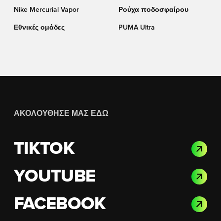
Nike Mercurial Vapor
Ρούχα ποδοσφαίρου
Εθνικές ομάδες
PUMA Ultra
ΑΚΟΛΟΎΘΗΣΈ ΜΑΣ ΕΔΏ
TIKTOK
YOUTUBE
FACEBOOK