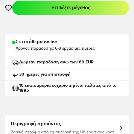
Επιλέξτε μέγεθος
Ανοίγει ένα Modal για να συνδεθείτε ή να εγγραφείτε ως μέλο
Σε απόθεμα online
Χρόνος παράδοσης:
6-8 εργάσιμες ημέρες
Δωρεάν παράδοση ανω των 69 EUR
30 ημέρες για επιστροφή
10 εκατομμύρια ευχαριστημένοι πελάτες από το
1995
Περιγραφή προϊόντος
βασικό στρώμα από τη συλλογή της Unisport σας κρατά