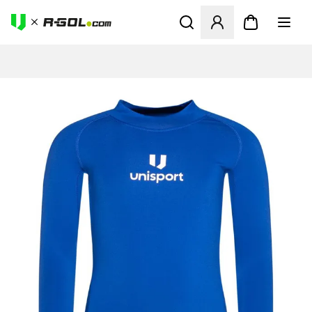
Ανοίγει ένα Modal για να συ