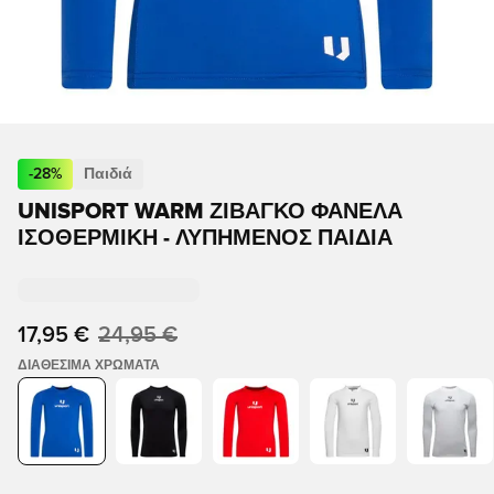
-
28
%
Παιδιά
UNISPORT WARM ΖΙΒΆΓΚΟ ΦΑΝΈΛΑ
ΙΣΟΘΕΡΜΙΚΉ - ΛΥΠΗΜΈΝΟΣ ΠΑΙΔΙΆ
17,95 €
24,95 €
ΔΙΑΘΈΣΙΜΑ ΧΡΏΜΑΤΑ