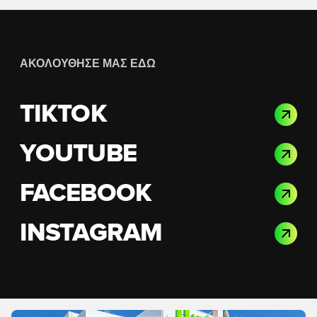
ΑΚΟΛΟΎΘΗΣΈ ΜΑΣ ΕΔΏ
TIKTOK
YOUTUBE
FACEBOOK
INSTAGRAM