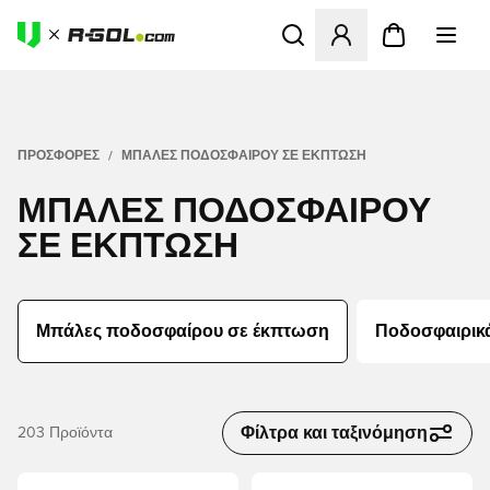
Ανοίγει ένα Modal για να συ
ΠΡΟΣΦΟΡΕΣ
ΜΠΆΛΕΣ ΠΟΔΟΣΦΑΊΡΟΥ ΣΕ ΈΚΠΤΩΣΗ
ΜΠΆΛΕΣ ΠΟΔΟΣΦΑΊΡΟΥ
ΣΕ ΈΚΠΤΩΣΗ
Μπάλες ποδοσφαίρου σε έκπτωση
Ποδοσφαιρικ
Φίλτρα και ταξινόμηση
203
Προϊόντα