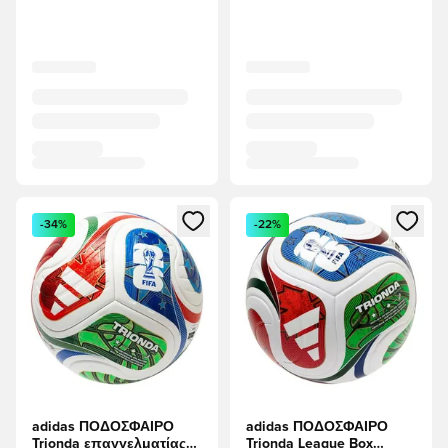
Ανοίγει ένα Modal για να συνδεθείτε ή να εγγραφείτε ως μέλ
Ανοίγει ένα Modal για να συνδ
-34%
-22%
adidas ΠΟΔΟΣΦΑΙΡΟ
adidas ΠΟΔΟΣΦΑΙΡΟ
Trionda επαγγελματίας
Trionda League Box