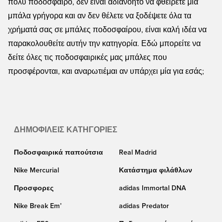
πολύ ποδόσφαιρο, δεν είναι αδιανόητο να φθείρετε μια
μπάλα γρήγορα και αν δεν θέλετε να ξοδέψετε όλα τα
χρήματά σας σε μπάλες ποδοσφαίρου, είναι καλή ιδέα να
παρακολουθείτε αυτήν την κατηγορία. Εδώ μπορείτε να
δείτε όλες τις ποδοσφαιρικές μας μπάλες που
προσφέρονται, και αναρωτιέμαι αν υπάρχει μία για εσάς;
ΔΗΜΟΦΙΛΕΊΣ ΚΑΤΗΓΟΡΊΕΣ
Ποδοσφαιρικά παπούτσια
Real Madrid
Nike Mercurial
Κατάστημα φιλάθλων
Προσφορες
adidas Immortal DNA
Nike Break Em’
adidas Predator