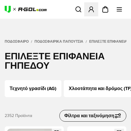
Ανοίγει ένα Modal για να συ
ΠΟΔΟΣΦΑΙΡΟ
ΠΟΔΟΣΦΑΙΡΙΚΆ ΠΑΠΟΎΤΣΙΑ
ΕΠΙΛΈΞΤΕ ΕΠΙΦΆΝΕΙΑ 
ΕΠΙΛΈΞΤΕ ΕΠΙΦΆΝΕΙΑ
ΓΗΠΈΔΟΥ
Τεχνητό γρασίδι (AG)
Χλοοτάπητα και δρόμος (TF
Φίλτρα και ταξινόμηση
2352
Προϊόντα