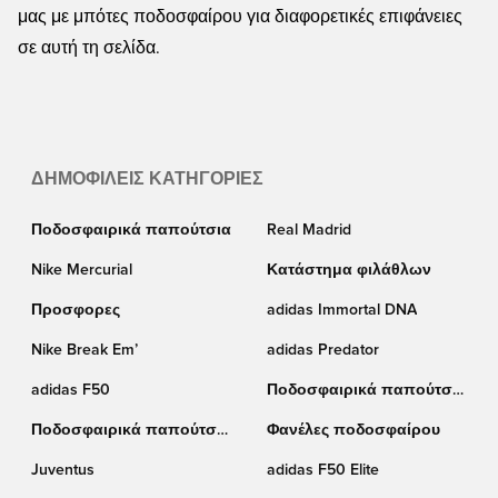
μας με μπότες ποδοσφαίρου για διαφορετικές επιφάνειες
σε αυτή τη σελίδα.
ΔΗΜΟΦΙΛΕΊΣ ΚΑΤΗΓΟΡΊΕΣ
Ποδοσφαιρικά παπούτσια
Real Madrid
Nike Mercurial
Κατάστημα φιλάθλων
Προσφορες
adidas Immortal DNA
Nike Break Em’
adidas Predator
adidas F50
Ποδοσφαιρικά παπούτσια
Puma
Ποδοσφαιρικά παπούτσια
Φανέλες ποδοσφαίρου
Nike
Juventus
adidas F50 Elite