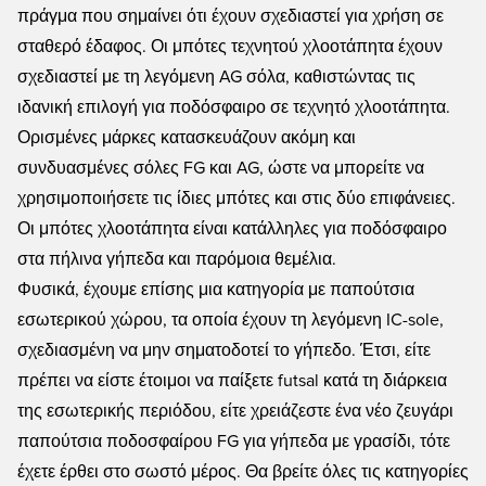
πράγμα που σημαίνει ότι έχουν σχεδιαστεί για χρήση σε
σταθερό έδαφος. Οι μπότες τεχνητού χλοοτάπητα έχουν
σχεδιαστεί με τη λεγόμενη AG σόλα, καθιστώντας τις
ιδανική επιλογή για ποδόσφαιρο σε τεχνητό χλοοτάπητα.
Ορισμένες μάρκες κατασκευάζουν ακόμη και
συνδυασμένες σόλες FG και AG, ώστε να μπορείτε να
χρησιμοποιήσετε τις ίδιες μπότες και στις δύο επιφάνειες.
Οι μπότες χλοοτάπητα είναι κατάλληλες για ποδόσφαιρο
στα πήλινα γήπεδα και παρόμοια θεμέλια.
Φυσικά, έχουμε επίσης μια κατηγορία με παπούτσια
εσωτερικού χώρου, τα οποία έχουν τη λεγόμενη IC-sole,
σχεδιασμένη να μην σηματοδοτεί το γήπεδο. Έτσι, είτε
πρέπει να είστε έτοιμοι να παίξετε futsal κατά τη διάρκεια
της εσωτερικής περιόδου, είτε χρειάζεστε ένα νέο ζευγάρι
παπούτσια ποδοσφαίρου FG για γήπεδα με γρασίδι, τότε
έχετε έρθει στο σωστό μέρος. Θα βρείτε όλες τις κατηγορίες