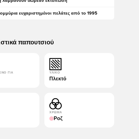
η λαμβάνουν δωρεάν εκτύπωση
τομμύρια ευχαριστημένοι πελάτες από το 1995
ιστικά παπουτσιού
ΈΝΟ ΓΙΑ
ΥΛΙΚΌ
Πλεκτό
ΧΡΏΜΑ
Ροζ