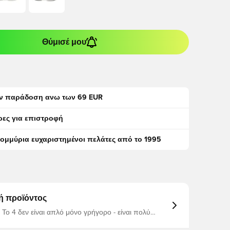
Θύμισέ μου
ν παράδοση ανω των 69 EUR
ρες για επιστροφή
τομμύρια ευχαριστημένοι πελάτες από το 1995
ή προϊόντος
 Το 4 δεν είναι απλό μόνο γρήγορο - είναι πολύ
τό το Schuh υψηλής απόδοσης είναι 15 g
 καθώς και η μπροστινή πόρτα και η πόρτα για