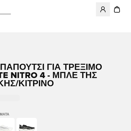
Ανοίγει ένα Moda
ΠΑΠΟΎΤΣΙ ΓΙΑ ΤΡΈΞΙΜΟ
TE NITRO 4 - ΜΠΛΕ ΤΗΣ
ΚΉΣ/ΚΊΤΡΙΝΟ
ΏΜΑΤΑ