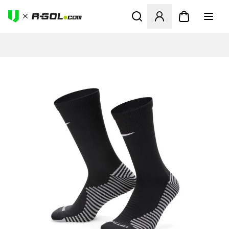
Ανοίγει ένα Modal για να συ