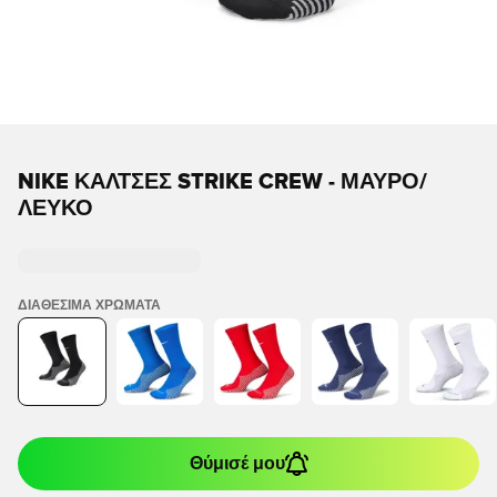
NIKE ΚΆΛΤΣΕΣ STRIKE CREW - ΜΑΎΡΟ/
ΛΕΥΚΌ
ΔΙΑΘΈΣΙΜΑ ΧΡΏΜΑΤΑ
Θύμισέ μου