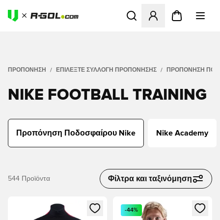
Ανοίγει ένα Modal για να συ
ΠΡΟΠΌΝΗΣΗ
ΕΠΙΛΈΞΤΕ ΣΥΛΛΟΓΉ ΠΡΟΠΌΝΗΣΗΣ
ΠΡΟΠΌΝΗΣΗ ΠΟΔΟ
NIKE FOOTBALL TRAINING
Προπόνηση Ποδοσφαίρου Nike
Nike Academy
Φίλτρα και ταξινόμηση
544
Προϊόντα
Ανοίγει ένα Modal για να συνδεθείτε ή να εγγραφείτε ως μέλ
Ανοίγει ένα Modal για να συνδ
-44%