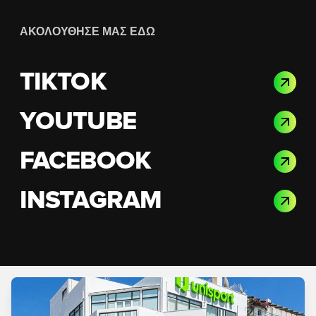
ΑΚΟΛΟΎΘΗΣΈ ΜΑΣ ΕΔΏ
TIKTOK
YOUTUBE
FACEBOOK
INSTAGRAM