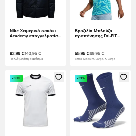
Nike Χειμερινό σακάκι
Βραζιλία Μπλούζα
Academy επαγγελματίας
προπόνησης Dri-FIT
24 Therma-FIT - μαύρο/
Academy Pro Πριν από
Λευκό
τον αγώνα Παγκόσμιο
Κύπελλο 2026 - Light
82,99 €
140,95 €
55,95 €
69,95 €
Menta/Φωτογραφία
Πολλά μεγέθη διαθέσιμα
Small, Medium, Large, X-Large
Μπλε
Ανοίγει ένα Modal για να συνδεθείτε ή να εγγραφείτε ως μέλ
Ανοίγει ένα Modal για να συνδ
-30%
-31%