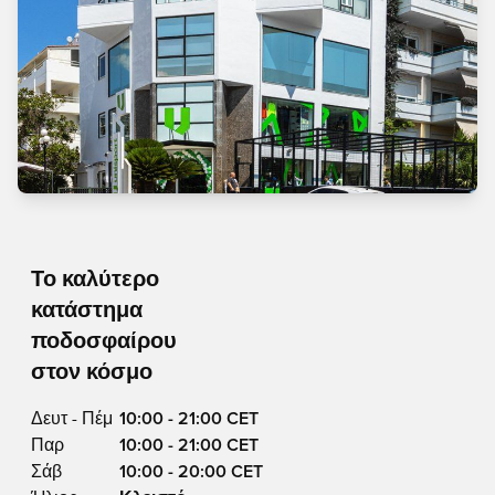
Το καλύτερο
κατάστημα
ποδοσφαίρου
στον κόσμο
Δευτ - Πέμ
10:00 - 21:00 CET
Παρ
10:00 - 21:00 CET
Σάβ
10:00 - 20:00 CET