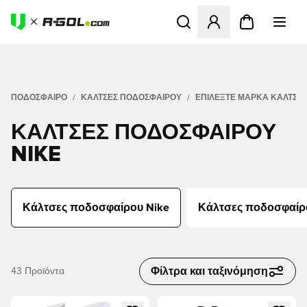
Ανοίγει ένα Modal για να συ
ΠΟΔΟΣΦΑΙΡΟ
ΚΆΛΤΣΕΣ ΠΟΔΟΣΦΑΊΡΟΥ
ΕΠΙΛΈΞΤΕ ΜΆΡΚΑ ΚΑΛΤΣΏ
ΚΆΛΤΣΕΣ ΠΟΔΟΣΦΑΊΡΟΥ
NIKE
Κάλτσες ποδοσφαίρου Nike
Κάλτσες ποδοσφαίρο
Φίλτρα και ταξινόμηση
43
Προϊόντα