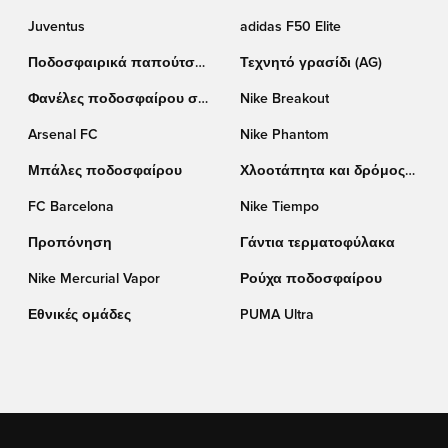
Puma
Juventus
adidas F50 Elite
Ποδοσφαιρικά παπούτσια
Τεχνητό γρασίδι (AG)
adidas
Φανέλες ποδοσφαίρου σε
Nike Breakout
έκπτωση
Arsenal FC
Nike Phantom
Μπάλες ποδοσφαίρου
Χλοοτάπητα και δρόμος
(TF)
FC Barcelona
Nike Tiempo
Προπόνηση
Γάντια τερματοφύλακα
Nike Mercurial Vapor
Ρούχα ποδοσφαίρου
Εθνικές ομάδες
PUMA Ultra