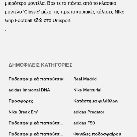
μικρότερα μοντέλα. Βρείτε τα πάντα, από το κλασικό
μοντέλο 'Classic' μέχρι τις πρωτοποριακές κάλτσες Nike
Grip Football εδώ στο Unisport
.
ΔΗΜΟΦΙΛΕΊΣ ΚΑΤΗΓΟΡΊΕΣ
Ποδοσφαιρικά παπούτσια
Real Madrid
adidas Immortal DNA
Nike Mercurial
Προσφορες
Κατάστημα φιλάθλων
Nike Break Em’
adidas Predator
Ποδοσφαιρικά παπούτσια
adidas F50
Nike
Ποδοσφαιρικά παπούτσια
Φανέλες ποδοσφαίρου