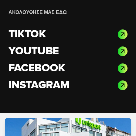
ΑΚΟΛΟΎΘΗΣΈ ΜΑΣ ΕΔΏ
TIKTOK
YOUTUBE
FACEBOOK
INSTAGRAM