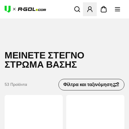
Ανοίγει ένα Modal για να συ
ΜΕΊΝΕΤΕ ΣΤΕΓΝΌ
ΣΤΡΏΜΑ ΒΆΣΗΣ
Φίλτρα και ταξινόμηση
53
Προϊόντα