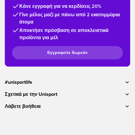
Κάνε εγγραφή για να κερδίσεις 20%
Γίνε μέλος μαζί με πάνω από 2 εκατομμύρια
άτομα
Αποκτήσε πρόσβαση σε αποκλειστικά
προϊόντα για μέλ
Εγγραφείτε δωρεάν
#unisportlife
Σχετικά με την Unisport
Λάβετε βοήθεια