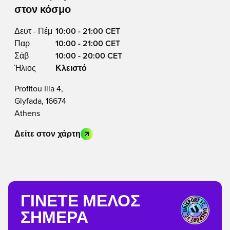
στον κόσμο
Δευτ - Πέμ
10:00 - 21:00 CET
Παρ
10:00 - 21:00 CET
Σάβ
10:00 - 20:00 CET
Ήλιος
Κλειστό
Profitou Ilia 4,
Glyfada, 16674
Athens
Δείτε στον χάρτη
ΓΊΝΕΤΕ ΜΈΛΟΣ
ΣΉΜΕΡΑ