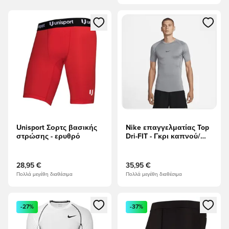
Ανοίγει ένα Modal για να συνδεθείτε ή να εγγραφείτε ως μέλ
Ανοίγει ένα Modal για να συνδ
Unisport Σορτς βασικής
Nike επαγγελματίας Top
στρώσης - ερυθρό
Dri-FIT - Γκρι καπνού/
μαύρο
28,95 €
35,95 €
Πολλά μεγέθη διαθέσιμα
Πολλά μεγέθη διαθέσιμα
Ανοίγει ένα Modal για να συνδεθείτε ή να εγγραφείτε ως μέλ
Ανοίγει ένα Modal για να συνδ
-27%
-37%