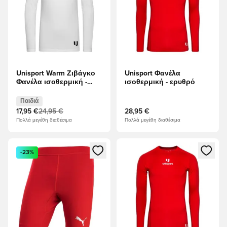
Unisport Warm Ζιβάγκο
Unisport Φανέλα
Φανέλα ισοθερμική -
ισοθερμική - ερυθρό
Λευκό Παιδιά
Παιδιά
17,95 €
24,95 €
28,95 €
Πολλά μεγέθη διαθέσιμα
Πολλά μεγέθη διαθέσιμα
Ανοίγει ένα Modal για να συνδεθείτε ή να εγγραφείτε ως μέλ
Ανοίγει ένα Modal για να συνδ
-23%