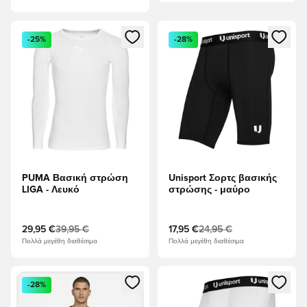
Ανοίγει ένα Modal για να συνδεθείτε ή να εγγραφείτε ως μέλ
Ανοίγει ένα Modal για να συνδ
-25%
-28%
PUMA Βασική στρώση
Unisport Σορτς βασικής
LIGA - Λευκό
στρώσης - μαύρο
29,95 €
39,95 €
17,95 €
24,95 €
Πολλά μεγέθη διαθέσιμα
Πολλά μεγέθη διαθέσιμα
Ανοίγει ένα Modal για να συνδεθείτε ή να εγγραφείτε ως μέλ
Ανοίγει ένα Modal για να συνδ
-28%