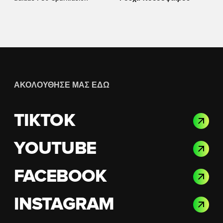
ΑΚΟΛΟΎΘΗΣΈ ΜΑΣ ΕΔΏ
TIKTOK
YOUTUBE
FACEBOOK
INSTAGRAM