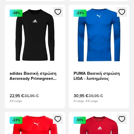
Ανοίγει ένα Modal για να συνδεθείτε ή να εγγραφείτε ως μέλ
Ανοίγει ένα Modal για να συνδ
-38%
-23%
adidas Βασική στρώση
PUMA Βασική στρώση
Aeroready Primegreen
LIGA - λυπημένος
Techfit - μαύρο
22,95 €
36,95 €
30,95 €
39,95 €
XX-Large
X-Large, XX-Large
Ανοίγει ένα Modal για να συνδεθείτε ή να εγγραφείτε ως μέλ
Ανοίγει ένα Modal για να συνδ
-23%
-51%