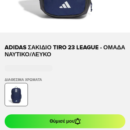
ADIDAS ΣΑΚΊΔΙΟ TIRO 23 LEAGUE - ΟΜΆΔΑ
ΝΑΥΤΙΚΌ/ΛΕΥΚΌ
ΔΙΑΘΈΣΙΜΑ ΧΡΏΜΑΤΑ
Θύμισέ μου