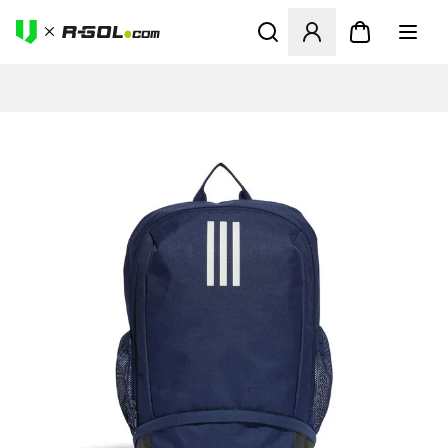
Ανοίγει ένα Modal για να συ