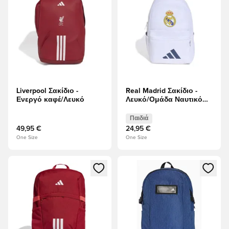
Liverpool Σακίδιο -
Real Madrid Σακίδιο -
Ενεργό καφέ/Λευκό
Λευκό/Ομάδα Ναυτικό
Παιδιά
Παιδιά
49,95 €
24,95 €
One Size
One Size
Ανοίγει ένα Modal για να συνδεθείτε ή να εγγραφείτε ως μέλ
Ανοίγει ένα Modal για να συνδ