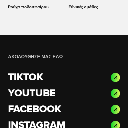
Ρούχα ποδοσφαίρου
Εθνικές ομάδες
ΑΚΟΛΟΎΘΗΣΈ ΜΑΣ ΕΔΏ
TIKTOK
YOUTUBE
FACEBOOK
INSTAGRAM