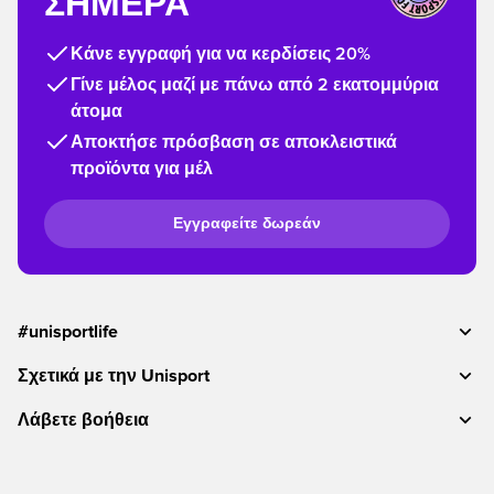
ΣΉΜΕΡΑ
Κάνε εγγραφή για να κερδίσεις 20%
Γίνε μέλος μαζί με πάνω από 2 εκατομμύρια
άτομα
Αποκτήσε πρόσβαση σε αποκλειστικά
προϊόντα για μέλ
Εγγραφείτε δωρεάν
#unisportlife
Σχετικά με την Unisport
Λάβετε βοήθεια