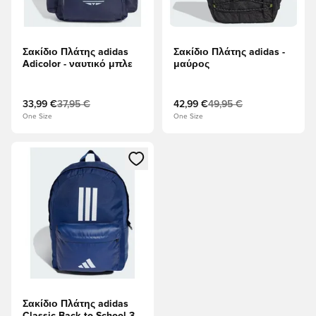
Σακίδιο Πλάτης adidas
Σακίδιο Πλάτης adidas -
Adicolor - ναυτικό μπλε
μαύρος
33,99 €
37,95 €
42,99 €
49,95 €
One Size
One Size
Ανοίγει ένα Modal για να συνδεθείτε ή να εγγραφείτε ως μέλ
Σακίδιο Πλάτης adidas