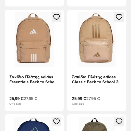
Ανοίγει ένα Modal για να συνδεθείτε ή να εγγραφείτε ως μέλ
Ανοίγει ένα Modal για να συνδ
Σακίδιο Πλάτης adidas
Σακίδιο Πλάτης adidas
Essentials Back to School
Classic Back to School 3-
3-Stripes - καφέ
Stripes - καφέ
25,99 €
27,95 €
25,99 €
27,95 €
One Size
One Size
Ανοίγει ένα Modal για να συνδεθείτε ή να εγγραφείτε ως μέλ
Ανοίγει ένα Modal για να συνδ