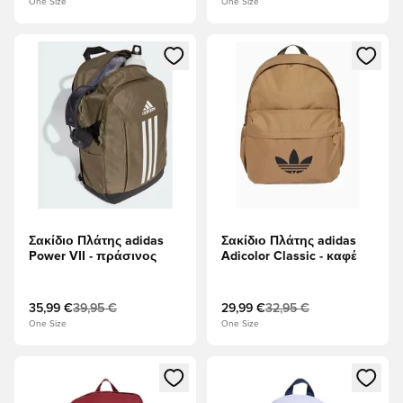
One Size
One Size
Ανοίγει ένα Modal για να συνδεθείτε ή να εγγραφείτε ως μέλ
Ανοίγει ένα Modal για να συνδ
Σακίδιο Πλάτης adidas
Σακίδιο Πλάτης adidas
Power VII - πράσινος
Adicolor Classic - καφέ
35,99 €
39,95 €
29,99 €
32,95 €
One Size
One Size
Ανοίγει ένα Modal για να συνδεθείτε ή να εγγραφείτε ως μέλ
Ανοίγει ένα Modal για να συνδ