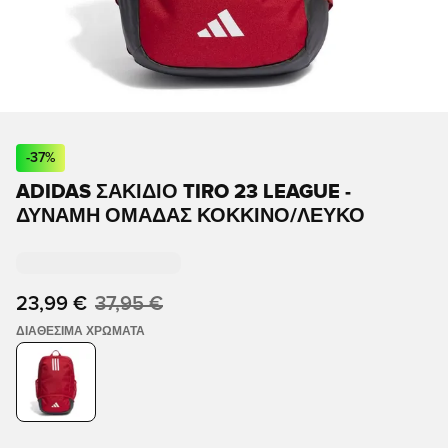
-
37
%
ADIDAS ΣΑΚΊΔΙΟ TIRO 23 LEAGUE -
ΔΎΝΑΜΗ ΟΜΆΔΑΣ ΚΌΚΚΙΝΟ/ΛΕΥΚΌ
23,99 €
37,95 €
ΔΙΑΘΈΣΙΜΑ ΧΡΏΜΑΤΑ