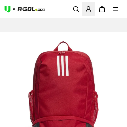
Ανοίγει ένα Modal για να συ