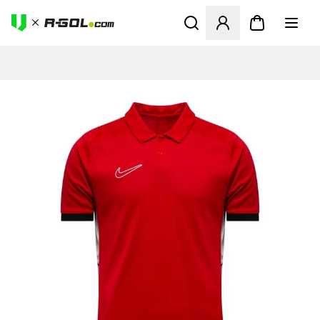
Ανοίγει ένα Modal για να συ