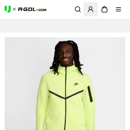
Ανοίγει ένα Modal για να συ