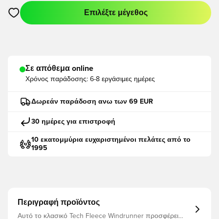
Επιλέξτε μέγεθος
Ανοίγει ένα Modal για να συνδεθείτε ή να εγγραφείτε ως μέλο
Σε απόθεμα online
Χρόνος παράδοσης:
6-8 εργάσιμες ημέρες
Δωρεάν παράδοση ανω των 69 EUR
30 ημέρες για επιστροφή
10 εκατομμύρια ευχαριστημένοι πελάτες από το
1995
Περιγραφή προϊόντος
Αυτό το κλασικό Tech Fleece Windrunner προσφέρει