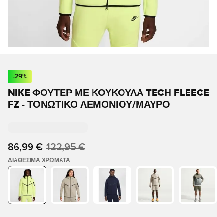
-
29
%
NIKE ΦΟΎΤΕΡ ΜΕ ΚΟΥΚΟΎΛΑ TECH FLEECE
FZ - ΤΟΝΩΤΙΚΌ ΛΕΜΟΝΙΟΎ/ΜΑΎΡΟ
86,99 €
122,95 €
ΔΙΑΘΈΣΙΜΑ ΧΡΏΜΑΤΑ