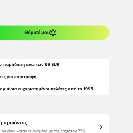
Θύμισέ μου
ν παράδοση ανω των 69 EUR
ρες για επιστροφή
τομμύρια ευχαριστημένοι πελάτες από το 1995
ή προϊόντος
ϊόν είναι κατασκευασμένο με τουλάχιστον 75%