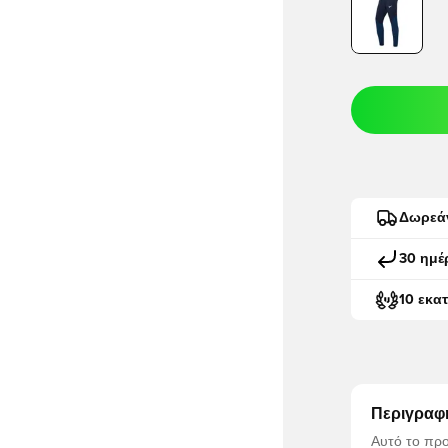
Δωρεά
30 ημέ
10 εκα
Περιγραφ
Αυτό το προ