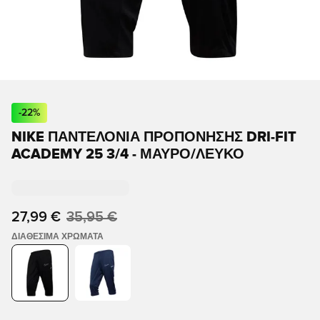
-
22
%
NIKE ΠΑΝΤΕΛΌΝΙΑ ΠΡΟΠΌΝΗΣΗΣ DRI-FIT
ACADEMY 25 3/4 - ΜΑΎΡΟ/ΛΕΥΚΌ
27,99 €
35,95 €
ΔΙΑΘΈΣΙΜΑ ΧΡΏΜΑΤΑ