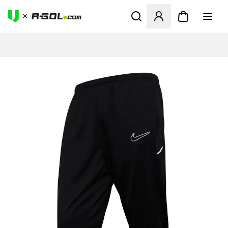
Ανοίγει ένα Modal για να συ