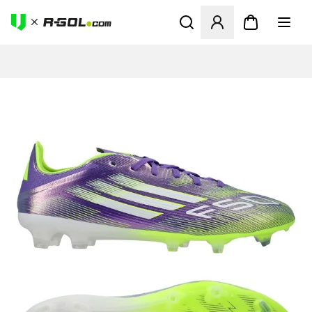
Ανοίγει ένα Modal για να συ