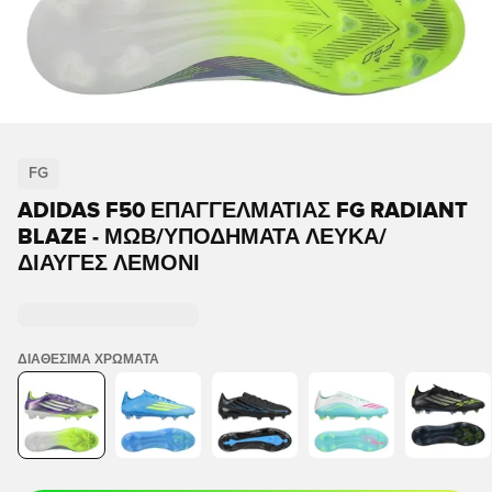
FG
ADIDAS F50 ΕΠΑΓΓΕΛΜΑΤΊΑΣ FG RADIANT
BLAZE - ΜΩΒ/ΥΠΟΔΉΜΑΤΑ ΛΕΥΚΆ/
ΔΙΑΥΓΈΣ ΛΕΜΌΝΙ
ΔΙΑΘΈΣΙΜΑ ΧΡΏΜΑΤΑ