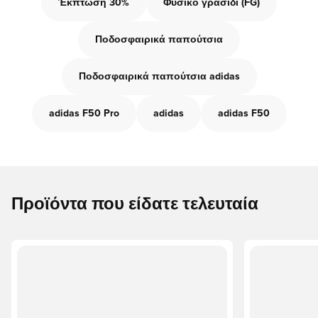
Έκπτωση 30%
Φυσικό γρασίδι (FG)
Ποδοσφαιρικά παπούτσια
Ποδοσφαιρικά παπούτσια adidas
adidas F50 Pro
adidas
adidas F50
Προϊόντα που είδατε τελευταία