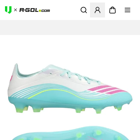
Ανοίγει ένα Modal για να συ