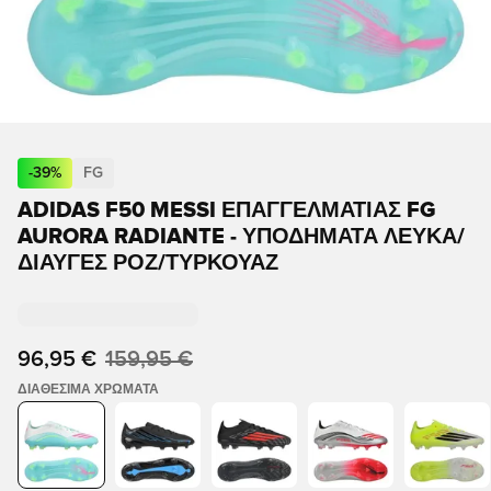
-
39
%
FG
ADIDAS F50 MESSI ΕΠΑΓΓΕΛΜΑΤΊΑΣ FG
AURORA RADIANTE - ΥΠΟΔΉΜΑΤΑ ΛΕΥΚΆ/
ΔΙΑΥΓΈΣ ΡΟΖ/ΤΥΡΚΟΥΆΖ
96,95 €
159,95 €
ΔΙΑΘΈΣΙΜΑ ΧΡΏΜΑΤΑ