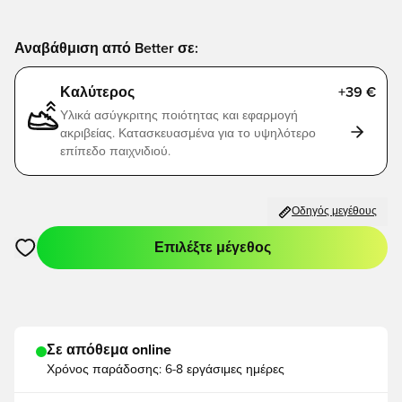
Αναβάθμιση από Better σε:
Καλύτερος
+39 €
Υλικά ασύγκριτης ποιότητας και εφαρμογή
ακριβείας. Κατασκευασμένα για το υψηλότερο
επίπεδο παιχνιδιού.
Οδηγός μεγέθους
Επιλέξτε μέγεθος
Ανοίγει ένα Modal για να συνδεθείτε ή να εγγραφείτε ως μέλο
Σε απόθεμα online
Χρόνος παράδοσης:
6-8 εργάσιμες ημέρες