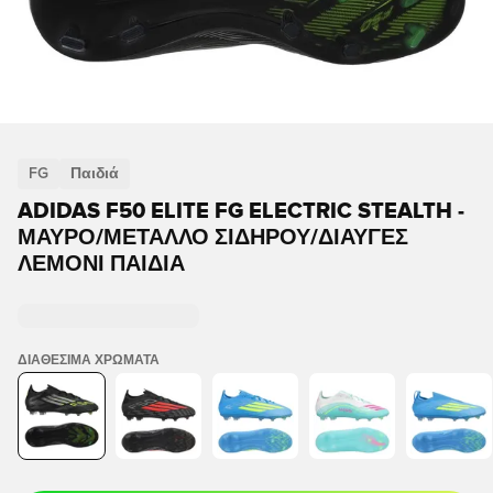
FG
Παιδιά
ADIDAS F50 ELITE FG ELECTRIC STEALTH -
ΜΑΎΡΟ/ΜΈΤΑΛΛΟ ΣΙΔΉΡΟΥ/ΔΙΑΥΓΈΣ
ΛΕΜΌΝΙ ΠΑΙΔΙΆ
ΔΙΑΘΈΣΙΜΑ ΧΡΏΜΑΤΑ