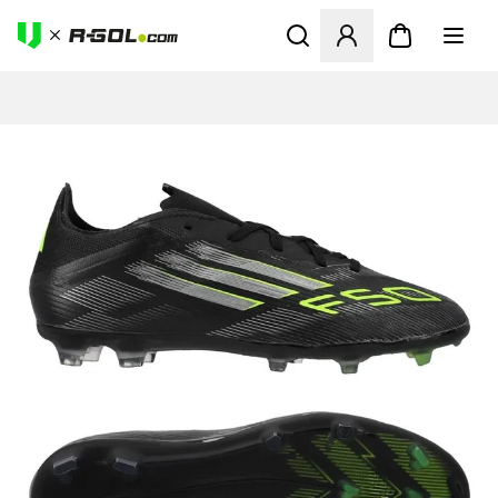
Ανοίγει ένα Modal για να συ