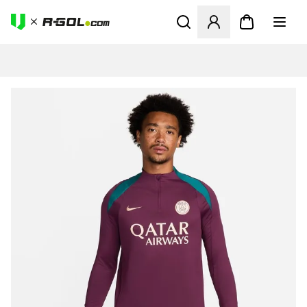
Ανοίγει ένα Modal για να συ