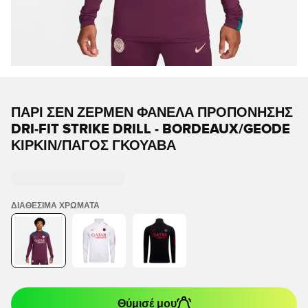
ΠΑΡΊ ΣΕΝ ΖΕΡΜΈΝ ΦΑΝΈΛΑ ΠΡΟΠΌΝΗΣΗΣ
DRI-FIT STRIKE DRILL - BORDEAUX/GEODE
ΚΙΡΚΙΝ/ΠΆΓΟΣ ΓΚΟΥΆΒΑ
ΔΙΑΘΈΣΙΜΑ ΧΡΏΜΑΤΑ
Θύμισέ μου