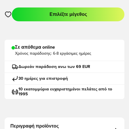
Επιλέξτε μέγεθος
Ανοίγει ένα Modal για να συνδεθείτε ή να εγγραφείτε ως μέλο
Σε απόθεμα online
Χρόνος παράδοσης:
6-8 εργάσιμες ημέρες
Δωρεάν παράδοση ανω των 69 EUR
30 ημέρες για επιστροφή
10 εκατομμύρια ευχαριστημένοι πελάτες από το
1995
Περιγραφή προϊόντος