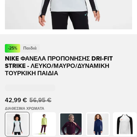
-
25
%
Παιδιά
NIKE ΦΑΝΈΛΑ ΠΡΟΠΌΝΗΣΗΣ DRI-FIT
STRIKE - ΛΕΥΚΌ/ΜΑΎΡΟ/ΔΥΝΑΜΙΚΉ
ΤΟΥΡΚΙΚΉ ΠΑΙΔΙΆ
42,99 €
56,95 €
ΔΙΑΘΈΣΙΜΑ ΧΡΏΜΑΤΑ