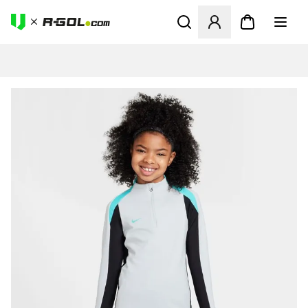
Ανοίγει ένα Modal για να συ