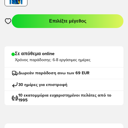
Επιλέξτε μέγεθος
Ανοίγει ένα Modal για να συνδεθείτε ή να εγγραφείτε ως μέλο
Σε απόθεμα online
Χρόνος παράδοσης:
6-8 εργάσιμες ημέρες
Δωρεάν παράδοση ανω των 69 EUR
30 ημέρες για επιστροφή
10 εκατομμύρια ευχαριστημένοι πελάτες από το
1995