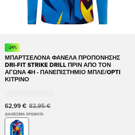
-
24
%
ΜΠΑΡΤΣΕΛΌΝΑ ΦΑΝΈΛΑ ΠΡΟΠΌΝΗΣΗΣ
DRI-FIT STRIKE DRILL ΠΡΙΝ ΑΠΌ ΤΟΝ
ΑΓΏΝΑ 4Η - ΠΑΝΕΠΙΣΤΉΜΙΟ ΜΠΛΕ/OPTI
ΚΊΤΡΙΝΟ
62,99 €
82,95 €
ΔΙΑΘΈΣΙΜΑ ΧΡΏΜΑΤΑ