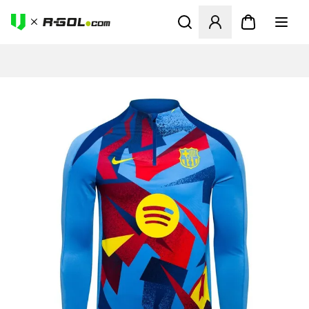
Ανοίγει ένα Modal για να συ