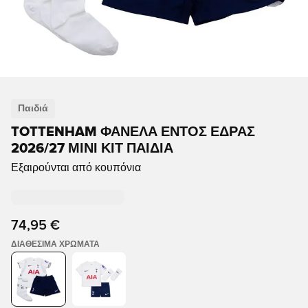
Παιδιά
TOTTENHAM ΦΑΝΈΛΑ ΕΝΤΌΣ ΈΔΡΑΣ
2026/27 ΜΊΝΙ ΚΙΤ ΠΑΙΔΙΆ
Εξαιρούνται από κουπόνια
74,95 €
ΔΙΑΘΈΣΙΜΑ ΧΡΏΜΑΤΑ