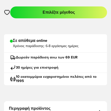
Επιλέξτε μέγεθος
Ανοίγει ένα Modal για να συνδεθείτε ή να εγγραφείτε ως μέλο
Σε απόθεμα online
Χρόνος παράδοσης:
6-8 εργάσιμες ημέρες
Δωρεάν παράδοση ανω των 69 EUR
30 ημέρες για επιστροφή
10 εκατομμύρια ευχαριστημένοι πελάτες από το
1995
Περιγραφή προϊόντος