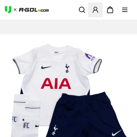
Ανοίγει ένα Modal για να συ