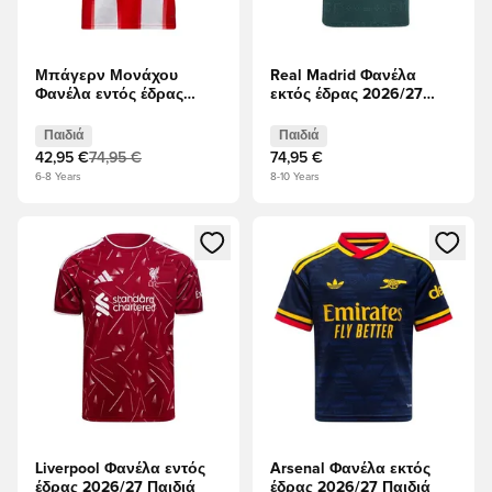
Μπάγερν Μονάχου
Real Madrid Φανέλα
Φανέλα εντός έδρας
εκτός έδρας 2026/27
2025/26 Παιδιά
Παιδιά
Παιδιά
Παιδιά
42,95 €
74,95 €
74,95 €
6-8 Years
8-10 Years
Ανοίγει ένα Modal για να συνδεθείτε ή να εγγραφείτε ως μέλ
Ανοίγει ένα Modal για να συνδ
Liverpool Φανέλα εντός
Arsenal Φανέλα εκτός
έδρας 2026/27 Παιδιά
έδρας 2026/27 Παιδιά