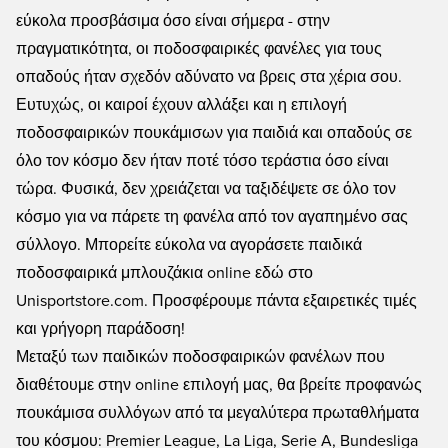
εύκολα προσβάσιμα όσο είναι σήμερα - στην
πραγματικότητα, οι ποδοσφαιρικές φανέλες για τους
οπαδούς ήταν σχεδόν αδύνατο να βρεις στα χέρια σου.
Ευτυχώς, οι καιροί έχουν αλλάξει και η επιλογή
ποδοσφαιρικών πουκάμισων για παιδιά και οπαδούς σε
όλο τον κόσμο δεν ήταν ποτέ τόσο τεράστια όσο είναι
τώρα. Φυσικά, δεν χρειάζεται να ταξιδέψετε σε όλο τον
κόσμο για να πάρετε τη φανέλα από τον αγαπημένο σας
σύλλογο. Μπορείτε εύκολα να αγοράσετε παιδικά
ποδοσφαιρικά μπλουζάκια online εδώ στο
Unisportstore.com. Προσφέρουμε πάντα εξαιρετικές τιμές
και γρήγορη παράδοση!
Μεταξύ των παιδικών ποδοσφαιρικών φανέλων που
διαθέτουμε στην online επιλογή μας, θα βρείτε προφανώς
πουκάμισα συλλόγων από τα μεγαλύτερα πρωταθλήματα
του κόσμου: Premier League, La Liga, Serie A, Bundesliga