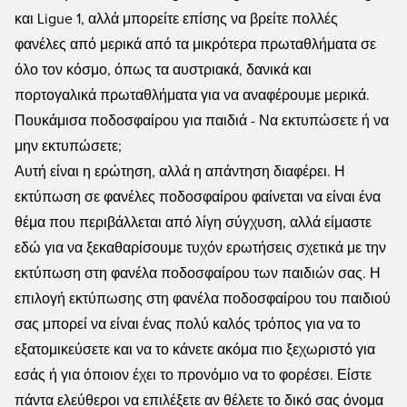
και Ligue 1, αλλά μπορείτε επίσης να βρείτε πολλές
φανέλες από μερικά από τα μικρότερα πρωταθλήματα σε
όλο τον κόσμο, όπως τα αυστριακά, δανικά και
πορτογαλικά πρωταθλήματα για να αναφέρουμε μερικά.
Πουκάμισα ποδοσφαίρου για παιδιά - Να εκτυπώσετε ή να
μην εκτυπώσετε;
Αυτή είναι η ερώτηση, αλλά η απάντηση διαφέρει. Η
εκτύπωση σε φανέλες ποδοσφαίρου φαίνεται να είναι ένα
θέμα που περιβάλλεται από λίγη σύγχυση, αλλά είμαστε
εδώ για να ξεκαθαρίσουμε τυχόν ερωτήσεις σχετικά με την
εκτύπωση στη φανέλα ποδοσφαίρου των παιδιών σας. Η
επιλογή εκτύπωσης στη φανέλα ποδοσφαίρου του παιδιού
σας μπορεί να είναι ένας πολύ καλός τρόπος για να το
εξατομικεύσετε και να το κάνετε ακόμα πιο ξεχωριστό για
εσάς ή για όποιον έχει το προνόμιο να το φορέσει. Είστε
πάντα ελεύθεροι να επιλέξετε αν θέλετε το δικό σας όνομα