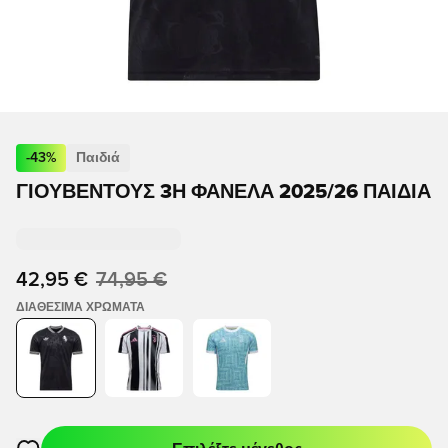
-
43
%
Παιδιά
ΓΙΟΥΒΈΝΤΟΥΣ 3Η ΦΑΝΈΛΑ 2025/26 ΠΑΙΔΙΆ
42,95 €
74,95 €
ΔΙΑΘΈΣΙΜΑ ΧΡΏΜΑΤΑ