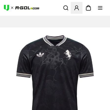
Ανοίγει ένα Modal για να συ