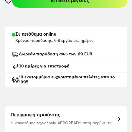
Επιλέξτε μέγεθος
Ανοίγει ένα Modal για να συνδεθείτε ή να εγγραφείτε ως μέλο
Σε απόθεμα online
Χρόνος παράδοσης:
6-8 εργάσιμες ημέρες
Δωρεάν παράδοση ανω των 69 EUR
30 ημέρες για επιστροφή
10 εκατομμύρια ευχαριστημένοι πελάτες από το
1995
Περιγραφή προϊόντος
Η καινοτόμος τεχνολογία AEROREADY απομακρύνει την
υγρασία από το σώμα σας, αφήνοντάς σας άνετους,