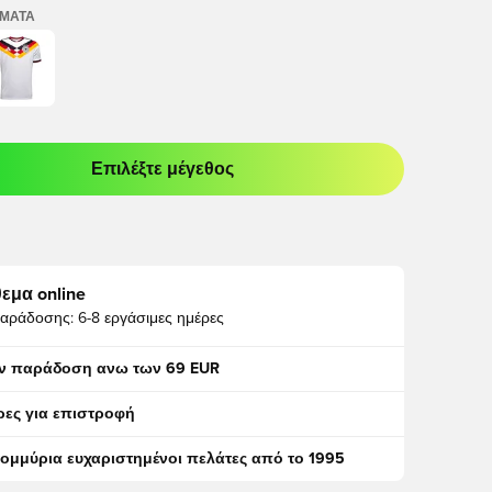
ΏΜΑΤΑ
Επιλέξτε μέγεθος
odal για να συνδεθείτε ή να εγγραφείτε ως μέλος
εμα online
αράδοσης:
6-8 εργάσιμες ημέρες
ν παράδοση ανω των 69 EUR
ρες για επιστροφή
τομμύρια ευχαριστημένοι πελάτες από το 1995