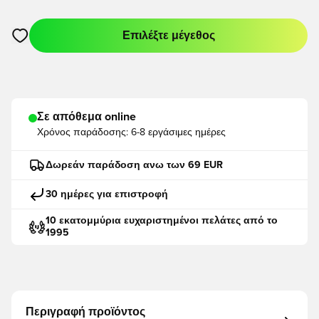
Επιλέξτε μέγεθος
Ανοίγει ένα Modal για να συνδεθείτε ή να εγγραφείτε ως μέλο
Σε απόθεμα online
Χρόνος παράδοσης:
6-8 εργάσιμες ημέρες
Δωρεάν παράδοση ανω των 69 EUR
30 ημέρες για επιστροφή
10 εκατομμύρια ευχαριστημένοι πελάτες από το
1995
Περιγραφή προϊόντος