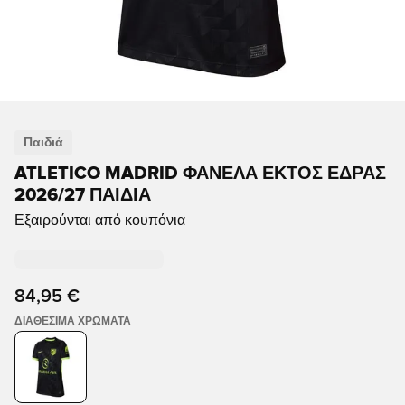
Παιδιά
ATLETICO MADRID ΦΑΝΈΛΑ ΕΚΤΌΣ ΈΔΡΑΣ
2026/27 ΠΑΙΔΙΆ
Εξαιρούνται από κουπόνια
84,95 €
ΔΙΑΘΈΣΙΜΑ ΧΡΏΜΑΤΑ