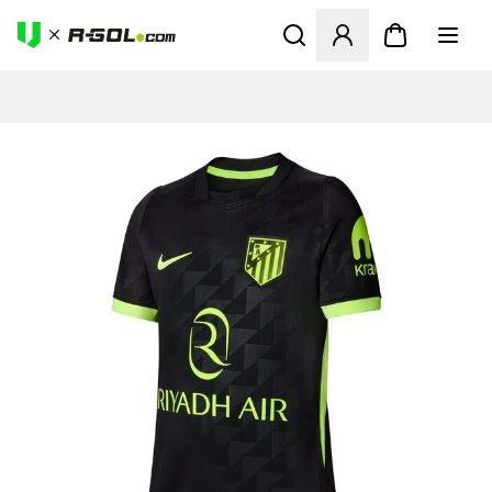
Ανοίγει ένα Modal για να συ