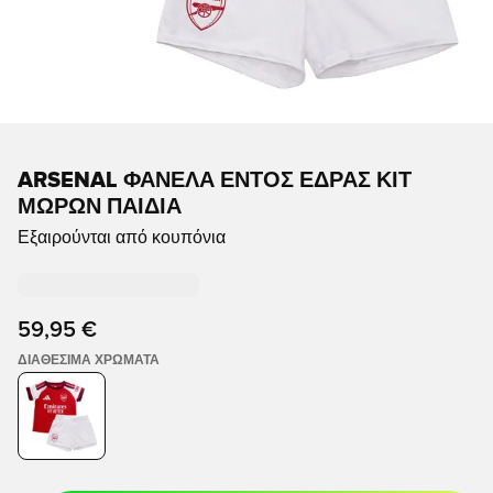
ARSENAL ΦΑΝΈΛΑ ΕΝΤΌΣ ΈΔΡΑΣ ΚΙΤ
ΜΩΡΏΝ ΠΑΙΔΙΆ
Εξαιρούνται από κουπόνια
59,95 €
ΔΙΑΘΈΣΙΜΑ ΧΡΏΜΑΤΑ