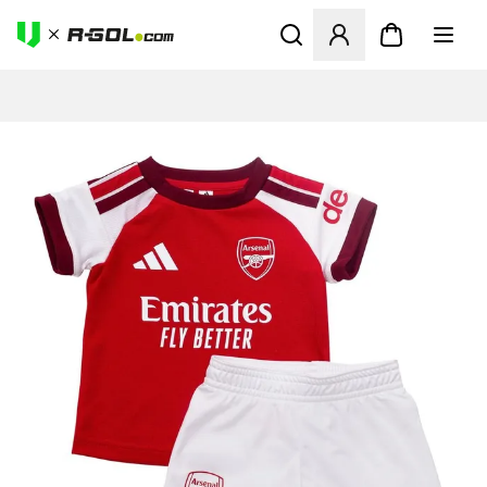
Ανοίγει ένα Modal για να συ