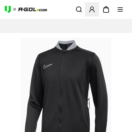
Ανοίγει ένα Modal για να συ