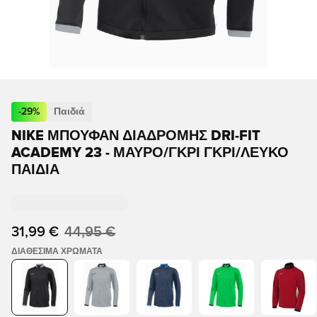
-
29
%
Παιδιά
NIKE ΜΠΟΥΦΆΝ ΔΙΑΔΡΟΜΉΣ DRI-FIT
ACADEMY 23 - ΜΑΎΡΟ/ΓΚΡΙ ΓΚΡΙ/ΛΕΥΚΌ
ΠΑΙΔΙΆ
31,99 €
44,95 €
ΔΙΑΘΈΣΙΜΑ ΧΡΏΜΑΤΑ