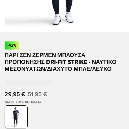
-
42
%
ΠΑΡΊ ΣΕΝ ΖΕΡΜΈΝ ΜΠΛΟΎΖΑ
ΠΡΟΠΌΝΗΣΗΣ DRI-FIT STRIKE - ΝΑΥΤΙΚΌ
ΜΕΣΟΝΥΧΤΏΝ/ΔΙΆΧΥΤΟ ΜΠΛΕ/ΛΕΥΚΌ
29,95 €
51,95 €
ΔΙΑΘΈΣΙΜΑ ΧΡΏΜΑΤΑ