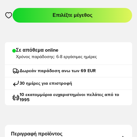
Επιλέξτε μέγεθος
Ανοίγει ένα Modal για να συνδεθείτε ή να εγγραφείτε ως μέλο
Σε απόθεμα online
Χρόνος παράδοσης:
6-8 εργάσιμες ημέρες
Δωρεάν παράδοση ανω των 69 EUR
30 ημέρες για επιστροφή
10 εκατομμύρια ευχαριστημένοι πελάτες από το
1995
Περιγραφή προϊόντος