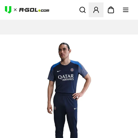
Ανοίγει ένα Modal για να συ