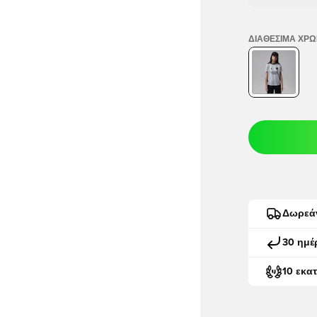
ΔΙΑΘΈΣΙΜΑ ΧΡ
Δωρεά
30 ημέ
10 εκα