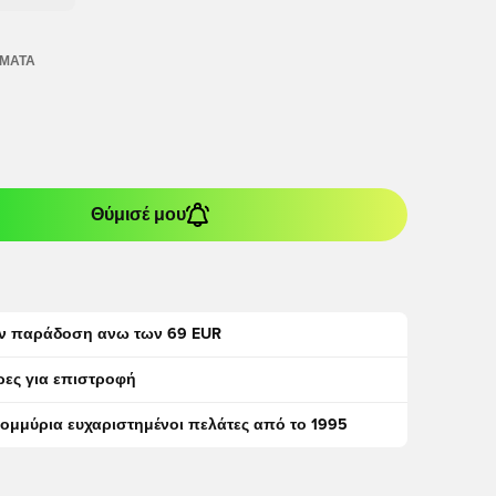
ΏΜΑΤΑ
Θύμισέ μου
ν παράδοση ανω των 69 EUR
ρες για επιστροφή
τομμύρια ευχαριστημένοι πελάτες από το 1995