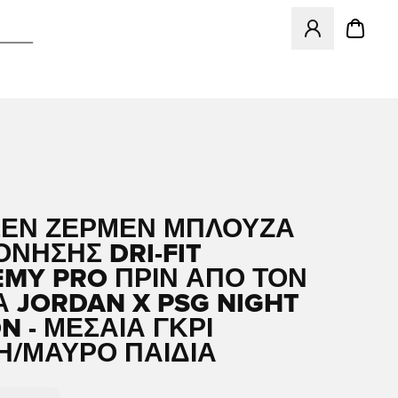
Ανοίγει ένα Moda
ΣΕΝ ΖΕΡΜΈΝ ΜΠΛΟΎΖΑ
ΝΗΣΗΣ DRI-FIT
MY PRO ΠΡΙΝ ΑΠΌ ΤΟΝ
 JORDAN X PSG NIGHT
N - ΜΕΣΑΊΑ ΓΚΡΙ
Η/ΜΑΎΡΟ ΠΑΙΔΙΆ