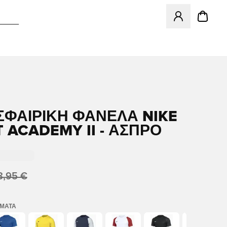
Ανοίγει ένα Moda
ΦΑΙΡΙΚΉ ΦΑΝΈΛΑ NIKE
T ACADEMY II - ΆΣΠΡΟ
8,95 €
ΏΜΑΤΑ