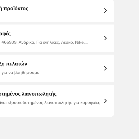
ή προϊόντος
αφές
466939, Ανδρικά, Για ενήλικες, Λευκό, Nike,
ξη πελατών
 για να βοηθήσουμε
οτημένος λιανοπωλητής
είναι εξουσιοδοτημένος λιανοπωλητής για κορυφαίες