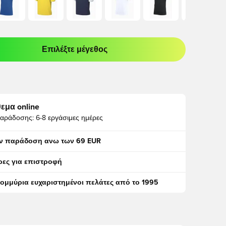
Επιλέξτε μέγεθος
odal για να συνδεθείτε ή να εγγραφείτε ως μέλος
εμα online
αράδοσης:
6-8 εργάσιμες ημέρες
ν παράδοση ανω των 69 EUR
ρες για επιστροφή
τομμύρια ευχαριστημένοι πελάτες από το 1995