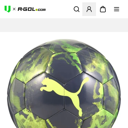
Ανοίγει ένα Modal για να συ