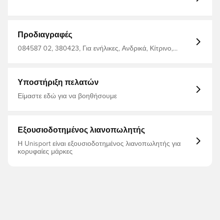
Προδιαγραφές
084587 02, 380423, Για ενήλικες, Ανδρικά, Κίτρινο,
PUMA, Μπάλες ποδοσφαίρου, Φυσικό γρασίδι (SG)
Υποστήριξη πελατών
Είμαστε εδώ για να βοηθήσουμε
Εξουσιοδοτημένος λιανοπωλητής
Η Unisport είναι εξουσιοδοτημένος λιανοπωλητής για
κορυφαίες μάρκες