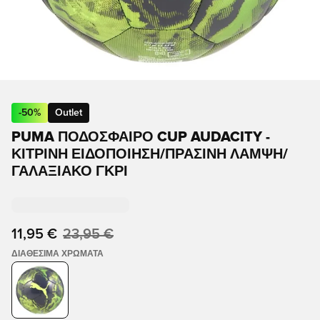
-
50
%
Outlet
PUMA ΠΟΔΟΣΦΑΙΡΟ CUP AUDACITY -
ΚΊΤΡΙΝΗ ΕΙΔΟΠΟΊΗΣΗ/ΠΡΆΣΙΝΗ ΛΆΜΨΗ/
ΓΑΛΑΞΙΑΚΌ ΓΚΡΙ
11,95 €
23,95 €
ΔΙΑΘΈΣΙΜΑ ΧΡΏΜΑΤΑ