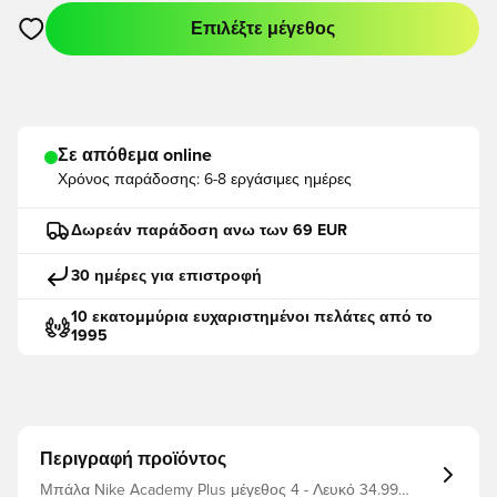
Επιλέξτε μέγεθος
Ανοίγει ένα Modal για να συνδεθείτε ή να εγγραφείτε ως μέλο
Σε απόθεμα online
Χρόνος παράδοσης:
6-8 εργάσιμες ημέρες
Δωρεάν παράδοση ανω των 69 EUR
30 ημέρες για επιστροφή
10 εκατομμύρια ευχαριστημένοι πελάτες από το
1995
Περιγραφή προϊόντος
Μπάλα Nike Academy Plus μέγεθος 4 - Λευκό 34.99