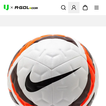
Ανοίγει ένα Modal για να συ