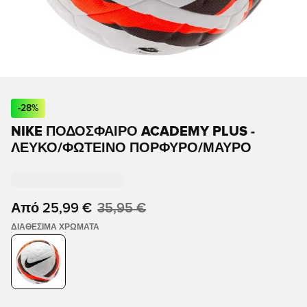
-
28
%
NIKE ΠΟΔΟΣΦΑΙΡΟ ACADEMY PLUS -
ΛΕΥΚΌ/ΦΩΤΕΙΝΌ ΠΟΡΦΥΡΌ/ΜΑΎΡΟ
Από
25,99 €
35,95 €
ΔΙΑΘΈΣΙΜΑ ΧΡΏΜΑΤΑ