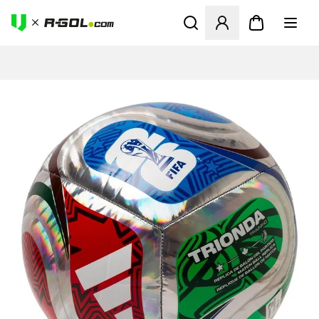
Ανοίγει ένα Modal για να συ