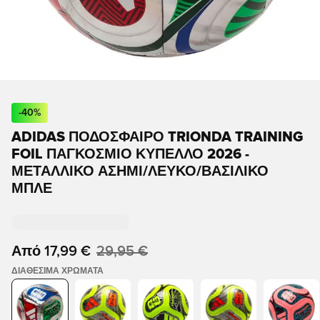
-
40
%
ADIDAS ΠΟΔΟΣΦΑΙΡΟ TRIONDA TRAINING
FOIL ΠΑΓΚΌΣΜΙΟ ΚΎΠΕΛΛΟ 2026 -
ΜΕΤΑΛΛΙΚΌ ΑΣΉΜΙ/ΛΕΥΚΌ/ΒΑΣΙΛΙΚΌ
ΜΠΛΕ
Από
17,99 €
29,95 €
ΔΙΑΘΈΣΙΜΑ ΧΡΏΜΑΤΑ