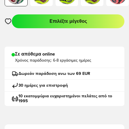
Επιλέξτε μέγεθος
Ανοίγει ένα Modal για να συνδεθείτε ή να εγγραφείτε ως μέλο
Σε απόθεμα online
Χρόνος παράδοσης:
6-8 εργάσιμες ημέρες
Δωρεάν παράδοση ανω των 69 EUR
30 ημέρες για επιστροφή
10 εκατομμύρια ευχαριστημένοι πελάτες από το
1995