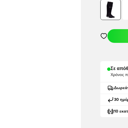
Ανοίγει ένα M
Σε απόθ
Χρόνος π
Δωρεά
30 ημέ
10 εκα