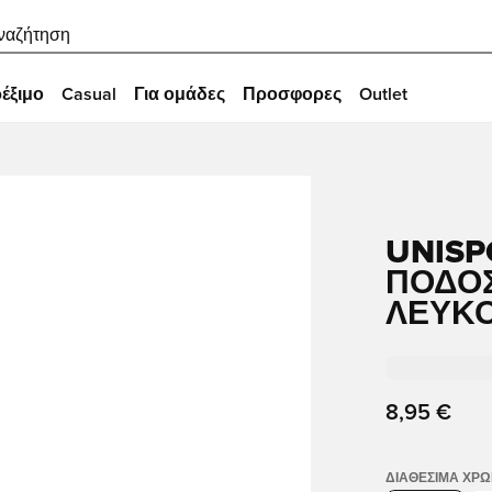
ναζήτηση
έξιμο
Casual
Για ομάδες
Προσφορες
Outlet
UNISP
ΠΟΔΟΣ
ΛΕΥΚ
8,95 €
ΔΙΑΘΈΣΙΜΑ ΧΡ