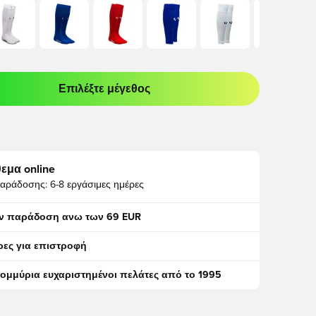
Επιλέξτε μέγεθος
odal για να συνδεθείτε ή να εγγραφείτε ως μέλος
εμα online
αράδοσης:
6-8 εργάσιμες ημέρες
ν παράδοση ανω των 69 EUR
ρες για επιστροφή
τομμύρια ευχαριστημένοι πελάτες από το 1995