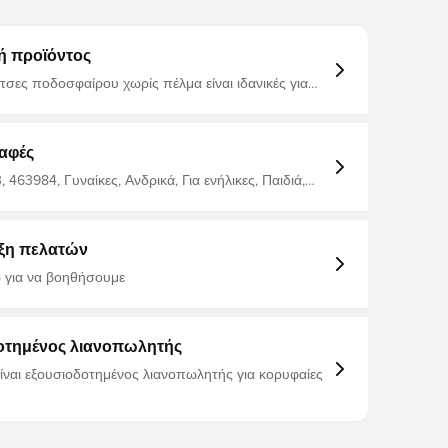
ή προϊόντος
λτσες ποδοσφαίρου χωρίς πέλμα είναι ιδανικές για
 θέλουν να τις συνδυάσουν με gripsocks.
ς για άνετη εφαρμογή πάνω από τις επικαλαμίδες
κεντημένο λογότυπο Unisport. 95% πολυαμίδιο
η
αφές
463984, Γυναίκες, Ανδρικά, Για ενήλικες, Παιδιά,
οσφαίρου, Unisport, Μπλε
ξη πελατών
 για να βοηθήσουμε
οτημένος λιανοπωλητής
είναι εξουσιοδοτημένος λιανοπωλητής για κορυφαίες