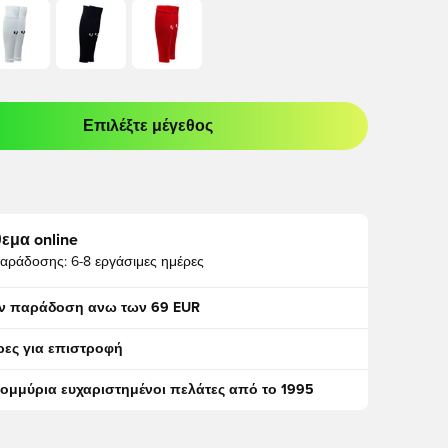
Επιλέξτε μέγεθος
odal για να συνδεθείτε ή να εγγραφείτε ως μέλος
εμα online
αράδοσης:
6-8 εργάσιμες ημέρες
ν παράδοση ανω των 69 EUR
ρες για επιστροφή
τομμύρια ευχαριστημένοι πελάτες από το 1995