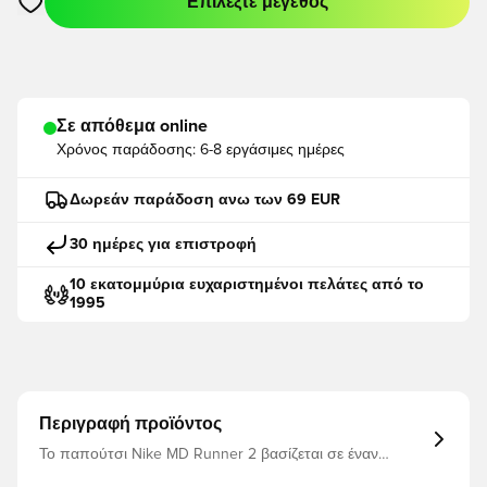
Επιλέξτε μέγεθος
Ανοίγει ένα Modal για να συνδεθείτε ή να εγγραφείτε ως μέλο
Σε απόθεμα online
Χρόνος παράδοσης:
6-8 εργάσιμες ημέρες
Δωρεάν παράδοση ανω των 69 EUR
30 ημέρες για επιστροφή
10 εκατομμύρια ευχαριστημένοι πελάτες από το
1995
Περιγραφή προϊόντος
Το παπούτσι Nike MD Runner 2 βασίζεται σε έναν
πρωταθλητή τρεξίματος από τα μέσα της δεκαετίας του