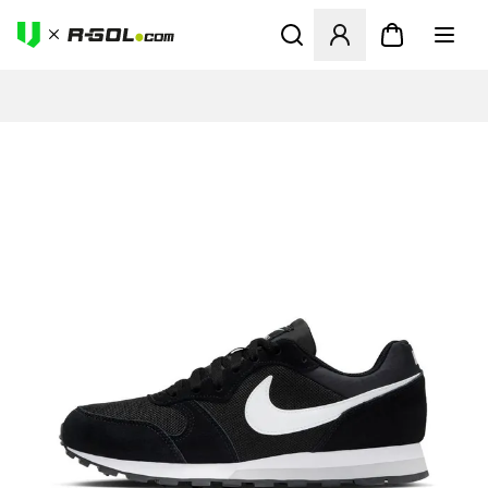
Ανοίγει ένα Modal για να συ