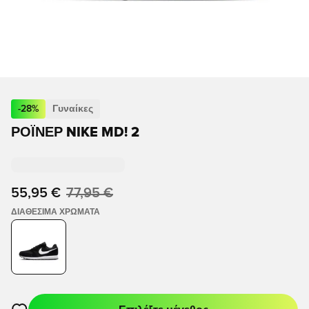
-
28
%
Γυναίκες
ΡΌΙΝΕΡ NIKE MD! 2
55,95 €
77,95 €
ΔΙΑΘΈΣΙΜΑ ΧΡΏΜΑΤΑ