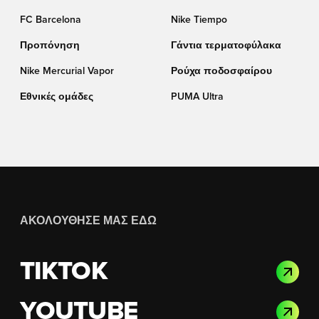
(TF)
FC Barcelona
Nike Tiempo
Προπόνηση
Γάντια τερματοφύλακα
Nike Mercurial Vapor
Ρούχα ποδοσφαίρου
Εθνικές ομάδες
PUMA Ultra
ΑΚΟΛΟΎΘΗΣΈ ΜΑΣ ΕΔΏ
TIKTOK
YOUTUBE