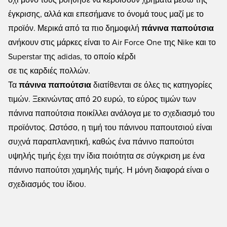
όχι μόνο τους βοήθησε να κερδίσουν χρήματα μέσω της
έγκρισης, αλλά και επεσήμανε το όνομά τους μαζί με το
προϊόν. Μερικά από τα πιο δημοφιλή
πάνινα παπούτσια
ανήκουν στις μάρκες είναι το Air Force One της Nike και το
Superstar της adidas, το οποίο κέρδι
σε τις καρδιές πολλών.
Τα
πάνινα παπούτσια
διατίθενται σε όλες τις κατηγορίες
τιμών. Ξεκινώντας από 20 ευρώ, το εύρος τιμών των
πάνινα παπούτσια ποικίλλει ανάλογα με το σχεδιασμό του
προϊόντος. Ωστόσο, η τιμή του πάνινου παπουτσιού είναι
συχνά παραπλανητική, καθώς ένα πάνινο παπούτσι
υψηλής τιμής έχει την ίδια ποιότητα σε σύγκριση με ένα
πάνινο παπούτσι χαμηλής τιμής. Η μόνη διαφορά είναι ο
σχεδιασμός του ίδιου.