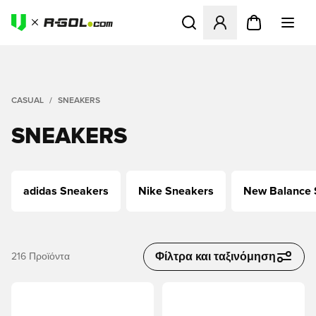
Ανοίγει ένα Modal για να συ
CASUAL
SNEAKERS
SNEAKERS
adidas Sneakers
Nike Sneakers
New Balance 
Φίλτρα και ταξινόμηση
216
Προϊόντα